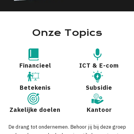
Onze Topics
Financieel
ICT & E-com
Betekenis
Subsidie
Zakelijke doelen
Kantoor
De drang tot ondernemen. Behoor jij bij deze groep