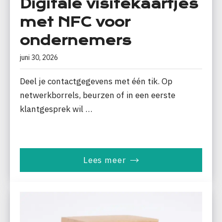
Digitale visitekaartjes
met NFC voor
ondernemers
juni 30, 2026
Deel je contactgegevens met één tik. Op
netwerkborrels, beurzen of in een eerste
klantgesprek wil …
Lees meer