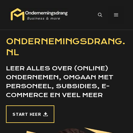
Ga
naar
MEN
de
inhoud
ONDERNEMINGSDRANG.
NL
LEER ALLES OVER (ONLINE)
ONDERNEMEN, OMGAAN MET
PERSONEEL, SUBSIDIES, E-
COMMERCE EN VEEL MEER
START HIER