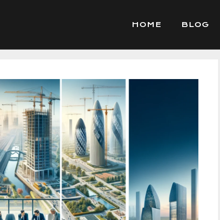
HOME
BLOG