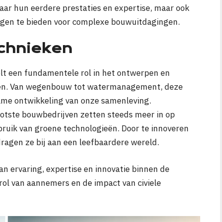
ar hun eerdere prestaties en expertise, maar ook
ngen te bieden voor complexe bouwuitdagingen.
echnieken
elt een fundamentele rol in het ontwerpen en
cten. Van wegenbouw tot watermanagement, deze
ame ontwikkeling van onze samenleving.
ootste bouwbedrijven zetten steeds meer in op
ik van groene technologieën. Door te innoveren
agen ze bij aan een leefbaardere wereld.
 ervaring, expertise en innovatie binnen de
rol van aannemers en de impact van civiele