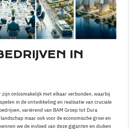
EDRIJVEN IN
zijn onlosmakelijk met elkaar verbonden, waarbij
pelen in de ontwikkeling en realisatie van cruciale
bedrijven, variërend van BAM Groep tot Dura
et landschap maar ook voor de economische groei en
verkennen we de invloed van deze giganten en duiken