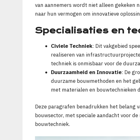
van aannemers wordt niet alleen gekeken na
naar hun vermogen om innovatieve oplossi
Specialisaties en t
Civiele Techniek
: Dit vakgebied spe
realiseren van infrastructuurproje
techniek is onmisbaar voor de duurz
Duurzaamheid en Innovatie
: De gr
duurzame bouwmethoden en het gebru
met materialen en bouwtechnieken dr
Deze paragrafen benadrukken het belang van
bouwsector, met speciale aandacht voor de 
bouwtechniek.