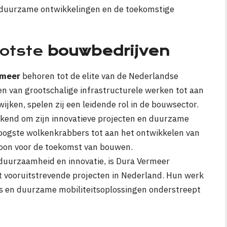
k, duurzame ontwikkelingen en de toekomstige
otste
bouwbedrijven
rmeer
behoren tot de elite van de Nederlandse
en van grootschalige infrastructurele werken tot aan
ken, spelen zij een leidende rol in de bouwsector.
ekend om zijn innovatieve projecten en duurzame
oogste wolkenkrabbers tot aan het ontwikkelen van
oon voor de toekomst van bouwen.
 duurzaamheid en innovatie, is Dura Vermeer
t vooruitstrevende projecten in Nederland. Hun werk
ies en duurzame mobiliteitsoplossingen onderstreept