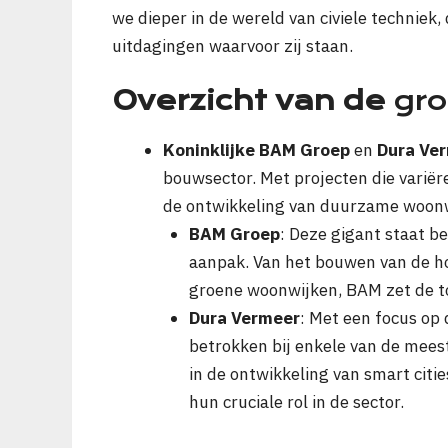
we dieper in de wereld van civiele technie
uitdagingen waarvoor zij staan.
Overzicht van de
gro
Koninklijke BAM Groep
en
Dura Ve
bouwsector. Met projecten die variër
de ontwikkeling van duurzame woonwij
BAM Groep
: Deze gigant staat b
aanpak. Van het bouwen van de h
groene woonwijken, BAM zet de t
Dura Vermeer
: Met een focus op
betrokken bij enkele van de mees
in de ontwikkeling van smart cit
hun cruciale rol in de sector.