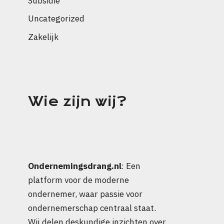
Subsidie
Uncategorized
Zakelijk
Wie zijn wij?
Ondernemingsdrang.nl
: Een
platform voor de moderne
ondernemer, waar passie voor
ondernemerschap centraal staat.
Wij delen deskundige inzichten over