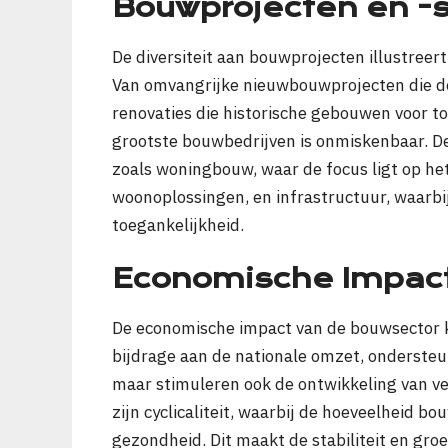
Bouwprojecten en -
De diversiteit aan bouwprojecten illustreer
Van omvangrijke nieuwbouwprojecten die de
renovaties die historische gebouwen voor t
grootste bouwbedrijven is onmiskenbaar. De
zoals woningbouw, waar de focus ligt op h
woonoplossingen, en infrastructuur, waarbij
toegankelijkheid.
Economische Impac
De economische impact van de bouwsector k
bijdrage aan de nationale omzet, onderste
maar stimuleren ook de ontwikkeling van v
zijn cyclicaliteit, waarbij de hoeveelheid b
gezondheid. Dit maakt de stabiliteit en gro