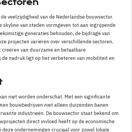
sectoren
t de veelzijdigheid van de Nederlandse bouwsector.
 skyline van steden vormgeven tot aan ingrijpende
oekomstige generaties behouden, de bijdrage van
ze projecten variëren over verschillende sectoren,
et creëren van duurzame en betaalbare
 de nadruk ligt op het verbeteren van mobiliteit en
t
an niet worden onderschat. Met een significante
unen bouwbedrijven niet alleen duizenden banen
erwante industrieën. De bouwsector staat bekend om
ouwprojecten direct invloed heeft op de economische
ei deze ondernemingen cruciaal voor zowel lokale