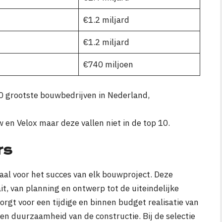
€1.2 miljard
€1.2 miljard
€740 miljoen
10 grootste bouwbedrijven in Nederland,
en Velox maar deze vallen niet in de top 10.
rs
aal voor het succes van elk bouwproject. Deze
ait, van planning en ontwerp tot de uiteindelijke
rgt voor een tijdige en binnen budget realisatie van
en duurzaamheid van de constructie. Bij de selectie