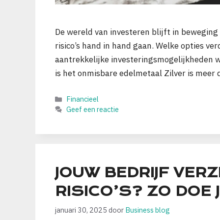
De wereld van investeren blijft in beweging
risico’s hand in hand gaan. Welke opties ve
aantrekkelijke investeringsmogelijkheden wa
is het onmisbare edelmetaal Zilver is meer
Categorieën
Financieel
Geef een reactie
JOUW BEDRIJF VER
RISICO’S? ZO DOE J
januari 30, 2025
door
Business blog