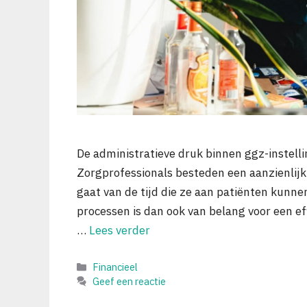
De administratieve druk binnen ggz-instelli
Zorgprofessionals besteden een aanzienlijk 
gaat van de tijd die ze aan patiënten kunn
processen is dan ook van belang voor een ef
…
Lees verder
Categorieën
Financieel
Geef een reactie