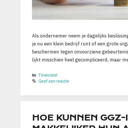
Als ondernemer neem je dagelijks beslissin
je nu een klein bedrijf runt of een grote org
beschermen tegen onvoorziene gebeurtenissen
lijkt misschien heel gecompliceerd, maar m
Categorieën
Financieel
Geef een reactie
HOE KUNNEN GGZ-