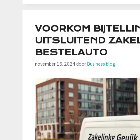
VOORKOM BIJTELLI
UITSLUITEND ZAKEL
BESTELAUTO
november 15, 2024
door
Business blog