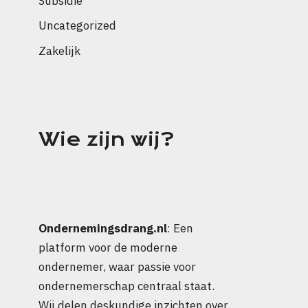
Subsidie
Uncategorized
Zakelijk
Wie zijn wij?
Ondernemingsdrang.nl
: Een
platform voor de moderne
ondernemer, waar passie voor
ondernemerschap centraal staat.
Wij delen deskundige inzichten over