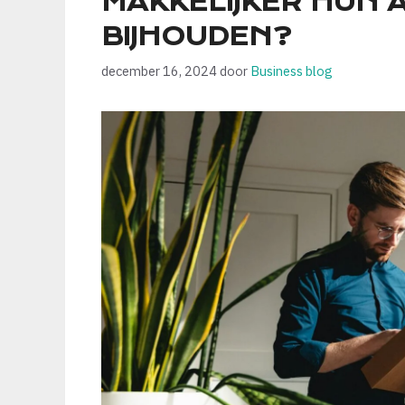
MAKKELIJKER HUN 
BIJHOUDEN?
december 16, 2024
door
Business blog