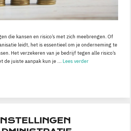
gen die kansen en risico’s met zich meebrengen. Of
anisatie leidt, het is essentieel om je onderneming te
. Het verzekeren van je bedrijf tegen alle risico’s
et de juiste aanpak kun je …
Lees verder
INSTELLINGEN