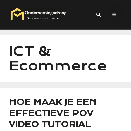
Ga
naar
MEN
de
inhoud
ICT &
Ecommerce
HOE MAAK JE EEN
EFFECTIEVE POV
VIDEO TUTORIAL