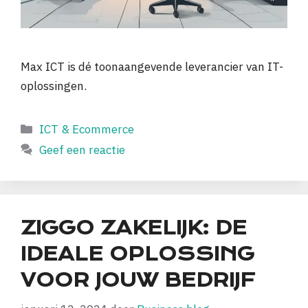
Max ICT is dé toonaangevende leverancier van IT-
oplossingen.
Categorieën
ICT & Ecommerce
Geef een reactie
ZIGGO ZAKELIJK: DE
IDEALE OPLOSSING
VOOR JOUW BEDRIJF