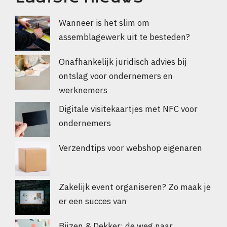
Wanneer is het slim om
assemblagewerk uit te besteden?
Onafhankelijk juridisch advies bij
ontslag voor ondernemers en
werknemers
Digitale visitekaartjes met NFC voor
ondernemers
Verzendtips voor webshop eigenaren
Zakelijk event organiseren? Zo maak je
er een succes van
Bijzen & Dekker: de weg naar