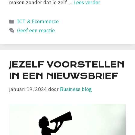
maken zonder dat je zelf …
Lees verder
Categorieën
ICT & Ecommerce
Geef een reactie
JEZELF VOORSTELLEN
IN EEN NIEUWSBRIEF
januari 19, 2024
door
Business blog