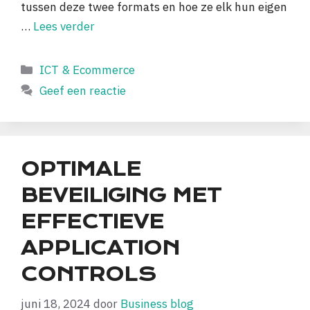
tussen deze twee formats en hoe ze elk hun eigen
…
Lees verder
Categorieën
ICT & Ecommerce
Geef een reactie
OPTIMALE
BEVEILIGING MET
EFFECTIEVE
APPLICATION
CONTROLS
juni 18, 2024
door
Business blog