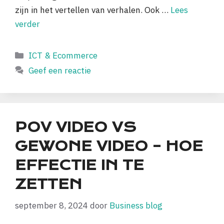
zijn in het vertellen van verhalen. Ook …
Lees
verder
Categorieën
ICT & Ecommerce
Geef een reactie
POV VIDEO VS
GEWONE VIDEO – HOE
EFFECTIE IN TE
ZETTEN
september 8, 2024
door
Business blog