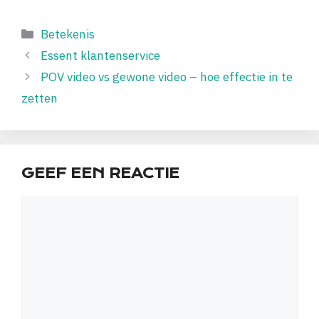
Categorieën
Betekenis
Essent klantenservice
POV video vs gewone video – hoe effectie in te
zetten
GEEF EEN REACTIE
Reactie