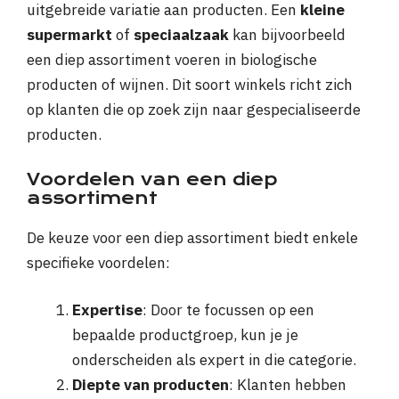
uitgebreide variatie aan producten. Een
kleine
supermarkt
of
speciaalzaak
kan bijvoorbeeld
een diep assortiment voeren in biologische
producten of wijnen. Dit soort winkels richt zich
op klanten die op zoek zijn naar gespecialiseerde
producten.
Voordelen van een diep
assortiment
De keuze voor een diep assortiment biedt enkele
specifieke voordelen:
Expertise
: Door te focussen op een
bepaalde productgroep, kun je je
onderscheiden als expert in die categorie.
Diepte van producten
: Klanten hebben