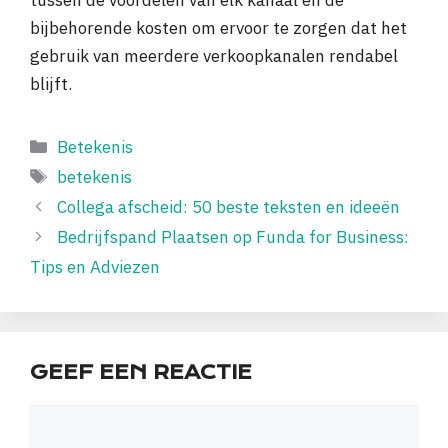
bijbehorende kosten om ervoor te zorgen dat het
gebruik van meerdere verkoopkanalen rendabel
blijft.
Categorieën
Betekenis
Tags
betekenis
Collega afscheid: 50 beste teksten en ideeën
Bedrijfspand Plaatsen op Funda for Business:
Tips en Adviezen
GEEF EEN REACTIE
Reactie