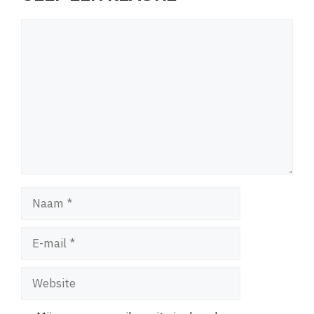
Reactie
Naam
E-
mail
Website