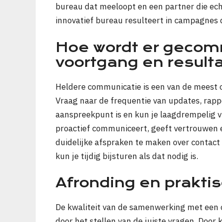
bureau dat meeloopt en een partner die ech
innovatief bureau resulteert in campagnes d
Hoe wordt er gecom
voortgang en result
Heldere communicatie is een van de meest
Vraag naar de frequentie van updates, rap
aanspreekpunt is en kun je laagdrempelig v
proactief communiceert, geeft vertrouwen
duidelijke afspraken te maken over contact 
kun je tijdig bijsturen als dat nodig is.
Afronding en prakti
De kwaliteit van de samenwerking met een 
door het stellen van de juiste vragen. Door k