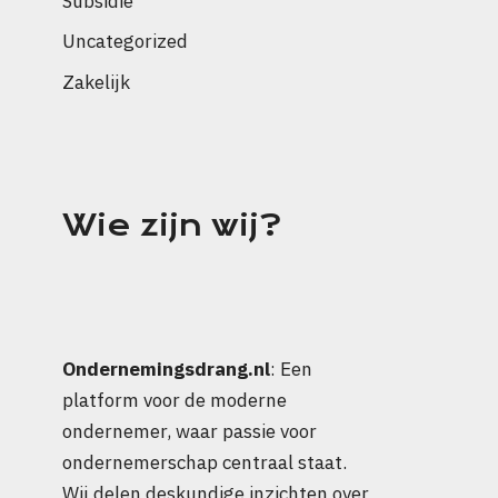
Subsidie
Uncategorized
Zakelijk
Wie zijn wij?
Ondernemingsdrang.nl
: Een
platform voor de moderne
ondernemer, waar passie voor
ondernemerschap centraal staat.
Wij delen deskundige inzichten over