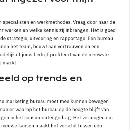
en specialisten en werkmethodes. Vraag door naar de
t werken en welke kennis zij inbrengen. Het is goed
 de strategie, uitvoering en rapportage. Een bureau
binnen het team, bouwt aan vertrouwen en een
elijk of jouw bedrijf profiteert van de nieuwste
e markt.
eeld op trends en
online marketing bureau moet mee kunnen bewegen
anier waarop het bureau op de hoogte blijft van
vingen in het consumentengedrag. Het vermogen om
t nieuwe kansen maakt het verschil tussen een