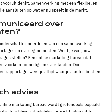
t vooruit denkt. Samenwerking met een flexibel en
ie aansluiten op wat er nú speelt in de markt.
municeerd over
aten?
 onderschatte onderdelen van een samenwerking.
portages en overlegmomenten. Weet je wie jouw
ragen stellen? Een online marketing bureau dat
 en voorkomt onnodige misverstanden. Door
en rapportage, weet je altijd waar je aan toe bent en
sch advies
online marketing bureau wordt grotendeels bepaald
ritisch te blijven, duidelijke verwachtingen uit te