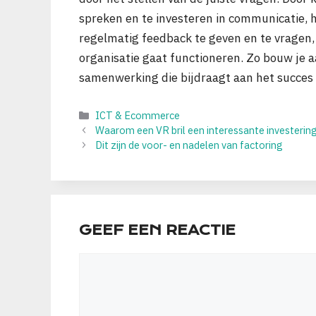
spreken en te investeren in communicatie, h
regelmatig feedback te geven en te vragen,
organisatie gaat functioneren. Zo bouw je 
samenwerking die bijdraagt aan het succes 
Categorieën
ICT & Ecommerce
Waarom een VR bril een interessante investerin
Dit zijn de voor- en nadelen van factoring
GEEF EEN REACTIE
Reactie