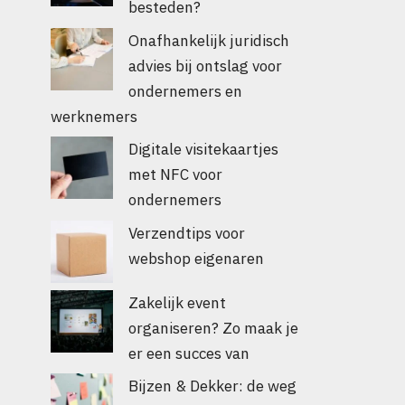
besteden?
Onafhankelijk juridisch
advies bij ontslag voor
ondernemers en
werknemers
Digitale visitekaartjes
met NFC voor
ondernemers
Verzendtips voor
webshop eigenaren
Zakelijk event
organiseren? Zo maak je
er een succes van
Bijzen & Dekker: de weg