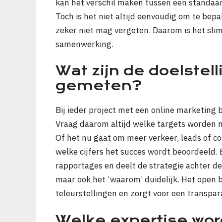
kan het verschil maken tussen een standaar
Toch is het niet altijd eenvoudig om te bep
zeker niet mag vergeten. Daarom is het slim o
samenwerking.
Wat zijn de doelstel
gemeten?
Bij ieder project met een online marketing 
Vraag daarom altijd welke targets worden 
Of het nu gaat om meer verkeer, leads of co
welke cijfers het succes wordt beoordeeld. 
rapportages en deelt de strategie achter de ci
maar ook het ‘waarom’ duidelijk. Het open
teleurstellingen en zorgt voor een transp
Welke expertise wor