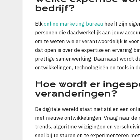
bedrijf?
Elk
online marketing bureau
heeft zijn eig
personen die daadwerkelijk aan jouw accoun
om te weten wie er verantwoordelijk is voor
dat open is over de expertise en ervaring 
prettige samenwerking. Daarnaast wordt duid
ontwikkelingen, technologieën en tools in d
Hoe wordt er ingesp
veranderingen?
De digitale wereld staat niet stil en een 
met nieuwe ontwikkelingen. Vraag naar de m
trends, algoritme wijzigingen en verschui
snel bij te sturen en te experimenteren me