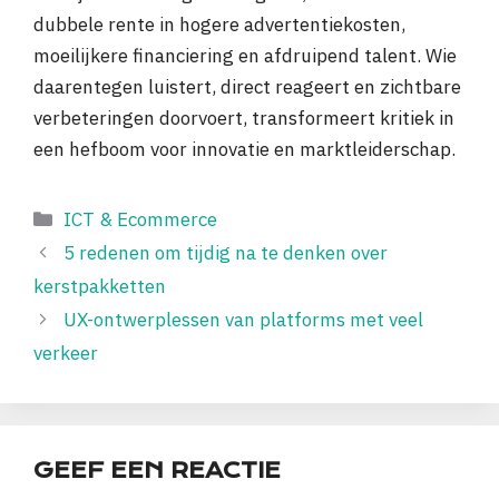
dubbele rente in hogere advertentiekosten,
moeilijkere financiering en afdruipend talent. Wie
daarentegen luistert, direct reageert en zichtbare
verbeteringen doorvoert, transformeert kritiek in
een hefboom voor innovatie en marktleiderschap.
Categorieën
ICT & Ecommerce
5 redenen om tijdig na te denken over
kerstpakketten
UX-ontwerplessen van platforms met veel
verkeer
GEEF EEN REACTIE