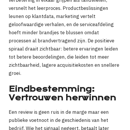
verbetering in elkaar grijpen als tandwielen,
versnelt het leerproces. Productbeslissingen
leunen op klantdata, marketing vertelt
geloofwaardige verhalen, en de serviceafdeling
hoeft minder brandjes te blussen omdat
processen al brandvertragend zijn. De positieve
spiraal draait zichtbaar: betere ervaringen leiden
tot betere beoordelingen, die leiden tot meer
zichtbaarheid, lagere acquisitiekosten en snellere
groei.
Eindbestemming:
Vertrouwen herwinnen
Een review is geen ruis in de marge maar een
publieke voetnoot in de geschiedenis van het
bedrijf. Wie het signaal negeert, betaalt later