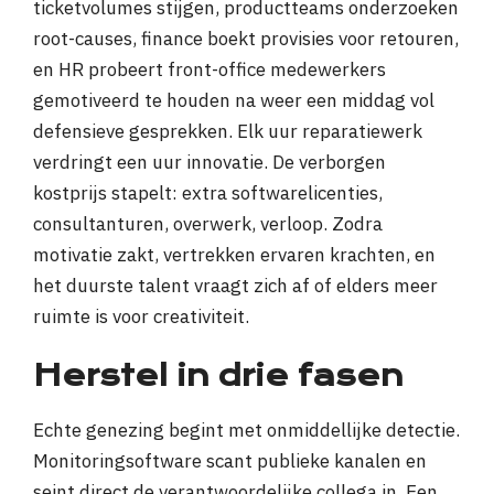
ticketvolumes stijgen, productteams onderzoeken
root-causes, finance boekt provisies voor retouren,
en HR probeert front-office medewerkers
gemotiveerd te houden na weer een middag vol
defensieve gesprekken. Elk uur reparatiewerk
verdringt een uur innovatie. De verborgen
kostprijs stapelt: extra softwarelicenties,
consultanturen, overwerk, verloop. Zodra
motivatie zakt, vertrekken ervaren krachten, en
het duurste talent vraagt zich af of elders meer
ruimte is voor creativiteit.
Herstel in drie fasen
Echte genezing begint met onmiddellijke detectie.
Monitoringsoftware scant publieke kanalen en
seint direct de verantwoordelijke collega in. Een