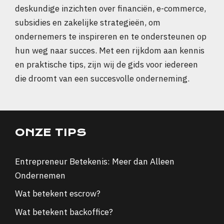
deskundige inzichten over financiën, e-commerce,
subsidies en zakelijke strategieën, om
ondernemers te inspireren en te ondersteunen op
hun weg naar succes. Met een rijkdom aan kennis
en praktische tips, zijn wij de gids voor iedereen
die droomt van een succesvolle onderneming.
ONZE TIPS
Entrepreneur Betekenis: Meer dan Alleen
Ondernemen
Wat betekent escrow?
Wat betekent backoffice?