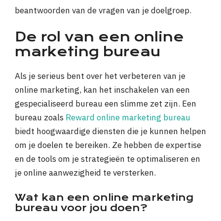
beantwoorden van de vragen van je doelgroep.
De rol van een online
marketing bureau
Als je serieus bent over het verbeteren van je
online marketing, kan het inschakelen van een
gespecialiseerd bureau een slimme zet zijn. Een
bureau zoals
Reward online marketing bureau
biedt hoogwaardige diensten die je kunnen helpen
om je doelen te bereiken. Ze hebben de expertise
en de tools om je strategieën te optimaliseren en
je online aanwezigheid te versterken.
Wat kan een online marketing
bureau voor jou doen?