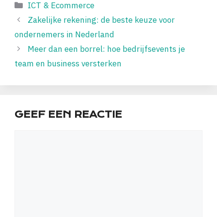
Categorieën
ICT & Ecommerce
Zakelijke rekening: de beste keuze voor
ondernemers in Nederland
Meer dan een borrel: hoe bedrijfsevents je
team en business versterken
GEEF EEN REACTIE
Reactie