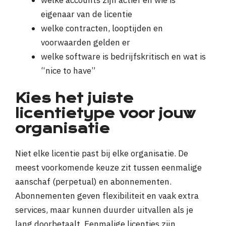
welke accounts zijn actief en wie is
eigenaar van de licentie
welke contracten, looptijden en
voorwaarden gelden er
welke software is bedrijfskritisch en wat is
“nice to have”
Kies het juiste
licentietype voor jouw
organisatie
Niet elke licentie past bij elke organisatie. De
meest voorkomende keuze zit tussen eenmalige
aanschaf (perpetual) en abonnementen.
Abonnementen geven flexibiliteit en vaak extra
services, maar kunnen duurder uitvallen als je
lang doorbetaalt. Eenmalige licenties zijn