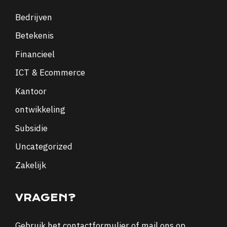
Bedrijven
Betekenis
Financieel
ICT & Ecommerce
Kantoor
ontwikkeling
Subsidie
Uncategorized
Zakelijk
VRAGEN?
Gebruik het
contactformulier
of mail ons op