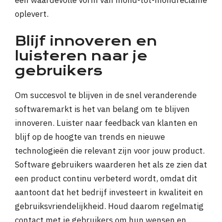
een waardevolle vorm van mond-tot-mondreclame
oplevert.
Blijf innoveren en
luisteren naar je
gebruikers
Om succesvol te blijven in de snel veranderende
softwaremarkt is het van belang om te blijven
innoveren. Luister naar feedback van klanten en
blijf op de hoogte van trends en nieuwe
technologieën die relevant zijn voor jouw product.
Software gebruikers waarderen het als ze zien dat
een product continu verbeterd wordt, omdat dit
aantoont dat het bedrijf investeert in kwaliteit en
gebruiksvriendelijkheid. Houd daarom regelmatig
contact met je gebruikers om hun wensen en