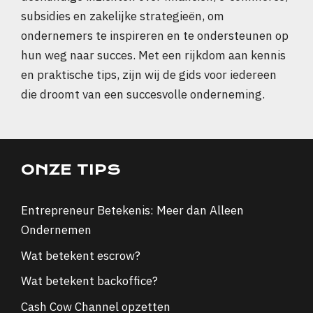
subsidies en zakelijke strategieën, om
ondernemers te inspireren en te ondersteunen op
hun weg naar succes. Met een rijkdom aan kennis
en praktische tips, zijn wij de gids voor iedereen
die droomt van een succesvolle onderneming.
ONZE TIPS
Entrepreneur Betekenis: Meer dan Alleen
Ondernemen
Wat betekent escrow?
Wat betekent backoffice?
Cash Cow Channel opzetten