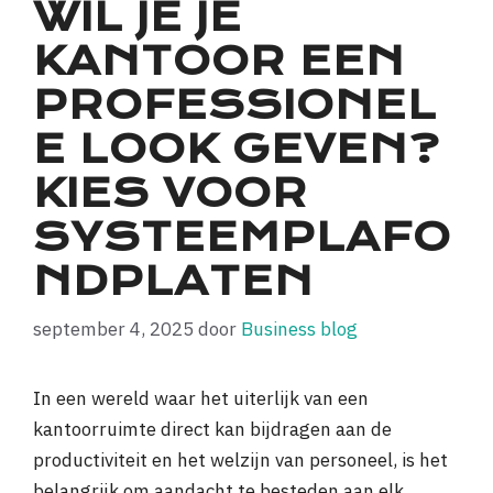
WIL JE JE
KANTOOR EEN
PROFESSIONEL
E LOOK GEVEN?
KIES VOOR
SYSTEEMPLAFO
NDPLATEN
september 4, 2025
door
Business blog
In een wereld waar het uiterlijk van een
kantoorruimte direct kan bijdragen aan de
productiviteit en het welzijn van personeel, is het
belangrijk om aandacht te besteden aan elk