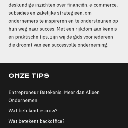
deskundige inzichten over financiën, e-commerce,
subsidies en zakelijke strategieën, om
ondernemers te inspireren en te ondersteunen op
hun weg naar succes. Met een rijkdom aan kennis
en praktische tips, zijn wij de gids voor iedereen
die droomt van een succesvolle onderneming.
ONZE TIPS
Entrepreneur Betekenis: Meer dan Alleen
Ondernemen
Wat betekent escrow?
Wat betekent backoffice?