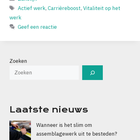
Tags
Actief werk
,
Carrièreboost
,
Vitaliteit op het
werk
Geef een reactie
Zoeken
Laatste nieuws
Wanneer is het slim om
assemblagewerk uit te besteden?