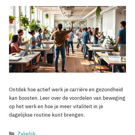
Ontdek hoe actief werk je carrière en gezondheid
kan boosten. Leer over de voordelen van beweging
op het werk en hoe je meer vitaliteit in je
dagelijkse routine kunt brengen.
Categorieën
Zakelijk