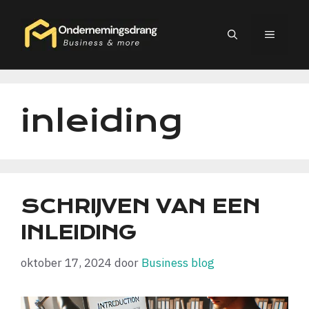
Ga
naar
MEN
de
inhoud
inleiding
SCHRIJVEN VAN EEN
INLEIDING
oktober 17, 2024
door
Business blog