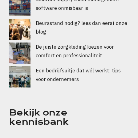
software onmisbaar is
Beursstand nodig? lees dan eerst onze
blog
De juiste zorgkleding kiezen voor
comfort en professionaliteit
Een bedrijfsuitje dat wél werkt: tips
voor ondernemers
Bekijk onze
kennisbank