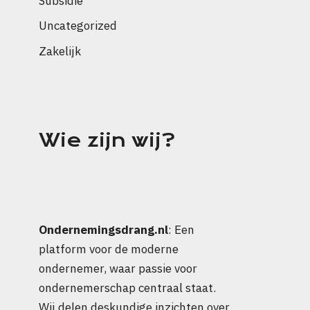
Subsidie
Uncategorized
Zakelijk
Wie zijn wij?
Ondernemingsdrang.nl
: Een
platform voor de moderne
ondernemer, waar passie voor
ondernemerschap centraal staat.
Wij delen deskundige inzichten over