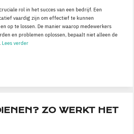
uciale rol in het succes van een bedrijf. Een
ief vaardig zijn om effectief te kunnen
en op te lossen. De manier waarop medewerkers
en en problemen oplossen, bepaalt niet alleen de
…
Lees verder
DIENEN? ZO WERKT HET