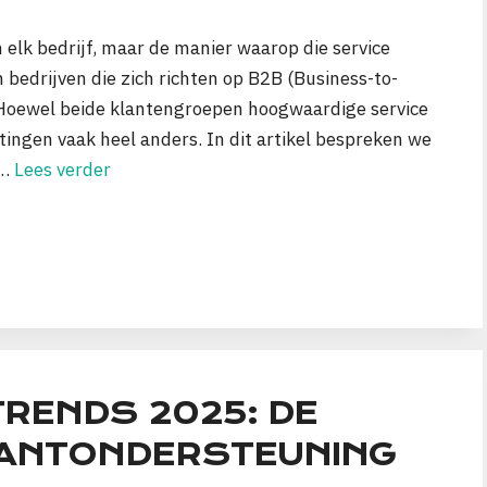
n elk bedrijf, maar de manier waarop die service
 bedrijven die zich richten op B2B (Business-to-
 Hoewel beide klantengroepen hoogwaardige service
ingen vaak heel anders. In dit artikel bespreken we
 …
Lees verder
RENDS 2025: DE
LANTONDERSTEUNING