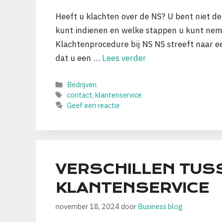
Heeft u klachten over de NS? U bent niet de 
kunt indienen en welke stappen u kunt neme
Klachtenprocedure bij NS NS streeft naar 
dat u een …
Lees verder
Categorieën
Bedrijven
Tags
contact
,
klantenservice
Geef een reactie
VERSCHILLEN TUS
KLANTENSERVICE
november 18, 2024
door
Business blog