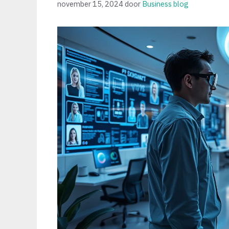
november 15, 2024
door
Business blog