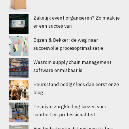
Zakelijk event organiseren? Zo maak je
er een succes van
Bijzen & Dekker: de weg naar
succesvolle procesoptimalisatie
Waarom supply chain management
software onmisbaar is
Beursstand nodig? lees dan eerst onze
blog
De juiste zorgkleding kiezen voor
comfort en professionaliteit
Een bedrijfsuitje dat wél werkt: tips