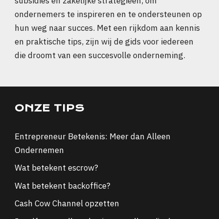
subsidies en zakelijke strategieën, om
ondernemers te inspireren en te ondersteunen op
hun weg naar succes. Met een rijkdom aan kennis
en praktische tips, zijn wij de gids voor iedereen
die droomt van een succesvolle onderneming.
ONZE TIPS
Entrepreneur Betekenis: Meer dan Alleen
Ondernemen
Wat betekent escrow?
Wat betekent backoffice?
Cash Cow Channel opzetten