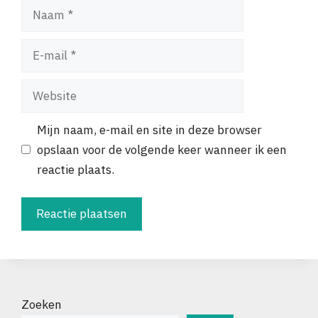
Naam
E-
mail
Website
Mijn naam, e-mail en site in deze browser
opslaan voor de volgende keer wanneer ik een
reactie plaats.
Zoeken