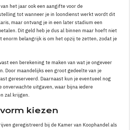
van het jaar ook een aangifte voor de
elling tot wanneer je in loondienst werkt wordt dit
aris, maar ontvang je in een later stadium een
etalen. Dit geld heb je dus al binnen maar hoeft niet
 enorm belangrijk is om het opzij te zetten, zodat je
lvast een berekening te maken van wat je ongeveer
. Door maandelijks een groot gedeelte van je
lvast gereserveerd. Daarnaast kun je eventueel nog
 onverwachte uitgaven, waar bijna iedere
 zal krijgen.
svorm kiezen
rijven geregistreerd bij de Kamer van Koophandel als