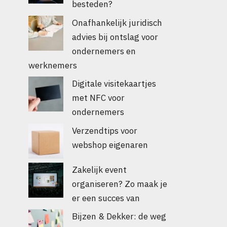
besteden?
Onafhankelijk juridisch
advies bij ontslag voor
ondernemers en
werknemers
Digitale visitekaartjes
met NFC voor
ondernemers
Verzendtips voor
webshop eigenaren
Zakelijk event
organiseren? Zo maak je
er een succes van
Bijzen & Dekker: de weg