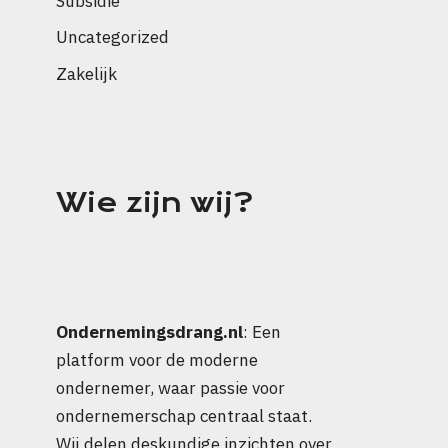
Subsidie
Uncategorized
Zakelijk
Wie zijn wij?
Ondernemingsdrang.nl
: Een
platform voor de moderne
ondernemer, waar passie voor
ondernemerschap centraal staat.
Wij delen deskundige inzichten over