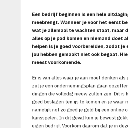
Een bedrijf beginnen is een hele uitdagin
meebrengt. Wanneer je voor het eerst be
wat je allemaal te wachten staat, maar 
alles op je pad komen en niemand doet al
helpen is je goed voorbereiden, zodat je 
jou hebben gemaakt niet ook begaat. Hie
meest voorkomende.
Er is van alles waar je aan moet denken als 
zul je een ondernemingsplan gaan opzetten 
dingen die volledig nieuw zullen zijn. Dit is
goed beslagen ten ijs te komen en je waar mo
namelijk net zo goed je geld bij een online 
kansspelen. In dit geval kun je bewust gokk
eigen bedrijf. Voorkom daarom dat je in dez