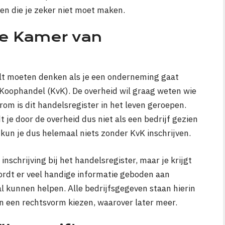
en die je zeker niet moet maken.
 de Kamer van
ult moeten denken als je een onderneming gaat
n Koophandel (KvK). De overheid wil graag weten wie
om is dit handelsregister in het leven geroepen.
 je door de overheid dus niet als een bedrijf gezien
kun je dus helemaal niets zonder KvK inschrijven.
nschrijving bij het handelsregister, maar je krijgt
wordt er veel handige informatie geboden aan
l kunnen helpen. Alle bedrijfsgegeven staan hierin
 een rechtsvorm kiezen, waarover later meer.