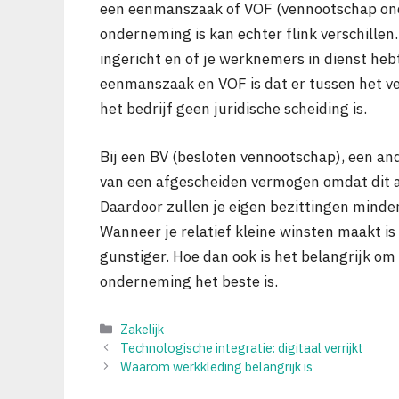
een eenmanszaak of VOF (vennootschap onde
onderneming is kan echter flink verschillen.
ingericht en of je werknemers in dienst he
eenmanszaak en VOF is dat er tussen het ve
het bedrijf geen juridische scheiding is.
Bij een BV (besloten vennootschap), een an
van een afgescheiden vermogen omdat dit al
Daardoor zullen je eigen bezittingen minder 
Wanneer je relatief kleine winsten maakt i
gunstiger. Hoe dan ook is het belangrijk o
onderneming het beste is.
Categorieën
Zakelijk
Technologische integratie: digitaal verrijkt
Waarom werkkleding belangrijk is