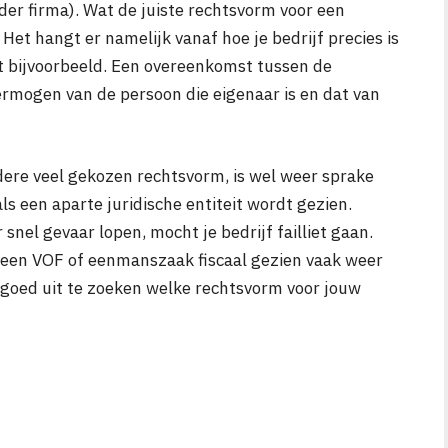
r firma). Wat de juiste rechtsvorm voor een
 Het hangt er namelijk vanaf hoe je bedrijf precies is
bt bijvoorbeeld. Een overeenkomst tussen de
rmogen van de persoon die eigenaar is en dat van
dere veel gekozen rechtsvorm, is wel weer sprake
s een aparte juridische entiteit wordt gezien.
snel gevaar lopen, mocht je bedrijf failliet gaan.
s een VOF of eenmanszaak fiscaal gezien vaak weer
m goed uit te zoeken welke rechtsvorm voor jouw