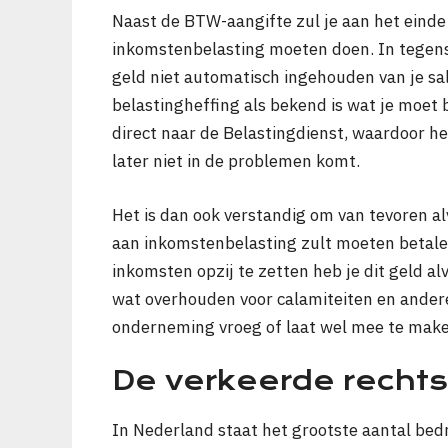
Naast de BTW-aangifte zul je aan het einde 
inkomstenbelasting moeten doen. In tegenst
geld niet automatisch ingehouden van je sal
belastingheffing als bekend is wat je moet b
direct naar de Belastingdienst, waardoor het
later niet in de problemen komt.
Het is dan ook verstandig om van tevoren a
aan inkomstenbelasting zult moeten betalen
inkomsten opzij te zetten heb je dit geld a
wat overhouden voor calamiteiten en andere
onderneming vroeg of laat wel mee te maken
De verkeerde recht
In Nederland staat het grootste aantal bed