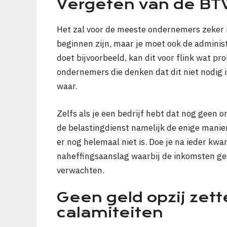
Vergeten van de BT
Het zal voor de meeste ondernemers zeker n
beginnen zijn, maar je moet ook de adminis
doet bijvoorbeeld, kan dit voor flink wat p
ondernemers die denken dat dit niet nodig i
waar.
Zelfs als je een bedrijf hebt dat nog geen 
de belastingdienst namelijk de enige manier
er nog helemaal niet is. Doe je na ieder kwa
naheffingsaanslag waarbij de inkomsten ges
verwachten.
Geen geld opzij zett
calamiteiten