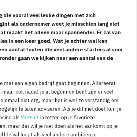
g die vooral veel leuke dingen met zich
gint als ondernemer weet je misschien lang niet
dat maakt het alleen maar spannender. Er zal van
les in een keer goed. Wat je echter wel kan
een aantal fouten die veel andere starters al voor
ronder gaan we kijken naar een aantal van de
je met een eigen bedrijf gaat beginnen. Allereerst
maar ook nadat je al begonnen bent zijn er veel
 helemaal niet erg, maar het is wel zo verstandig om
gelijk te laten adviseren. Als je dit niet doet kun je
casino als
Voltslot
inzetten op je favoriete
en, maar dat wil je niet doen als het aankomt op je
elfde val loopt als veel andere ambitieuze