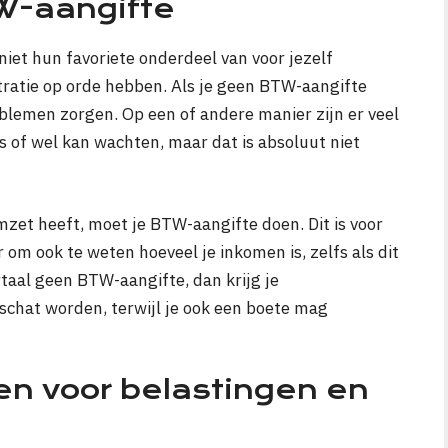
W-aangifte
iet hun favoriete onderdeel van voor jezelf
tratie op orde hebben. Als je geen BTW-aangifte
roblemen zorgen. Op een of andere manier zijn er veel
s of wel kan wachten, maar dat is absoluut niet
omzet heeft, moet je BTW-aangifte doen. Dit is voor
 om ook te weten hoeveel je inkomen is, zelfs als dit
rtaal geen BTW-aangifte, dan krijg je
chat worden, terwijl je ook een boete mag
en voor belastingen en