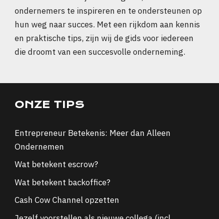
ondernemers te inspireren en te ondersteunen op
hun weg naar succes. Met een rijkdom aan kennis
en praktische tips, zijn wij de gids voor iedereen
die droomt van een succesvolle onderneming.
ONZE TIPS
Entrepreneur Betekenis: Meer dan Alleen
Ondernemen
Wat betekent escrow?
Wat betekent backoffice?
Cash Cow Channel opzetten
Jezelf voorstellen als nieuwe collega (incl