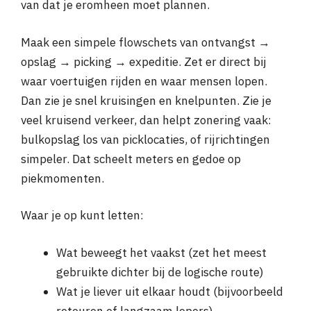
van dat je eromheen moet plannen.
Maak een simpele flowschets van ontvangst →
opslag → picking → expeditie. Zet er direct bij
waar voertuigen rijden en waar mensen lopen.
Dan zie je snel kruisingen en knelpunten. Zie je
veel kruisend verkeer, dan helpt zonering vaak:
bulkopslag los van picklocaties, of rijrichtingen
simpeler. Dat scheelt meters en gedoe op
piekmomenten.
Waar je op kunt letten:
Wat beweegt het vaakst (zet het meest
gebruikte dichter bij de logische route)
Wat je liever uit elkaar houdt (bijvoorbeeld
retouren of langzaam lopers)