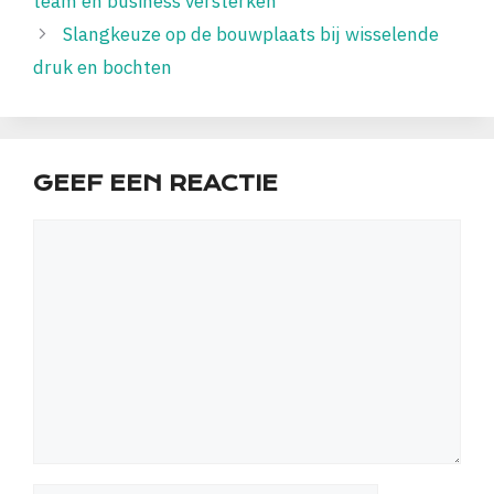
team en business versterken
Slangkeuze op de bouwplaats bij wisselende
druk en bochten
GEEF EEN REACTIE
Reactie