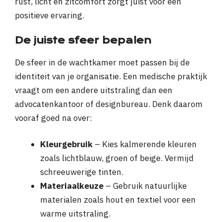
rust, licht en zitcomfort zorgt juist voor een
positieve ervaring.
De juiste sfeer bepalen
De sfeer in de wachtkamer moet passen bij de
identiteit van je organisatie. Een medische praktijk
vraagt om een andere uitstraling dan een
advocatenkantoor of designbureau. Denk daarom
vooraf goed na over:
Kleurgebruik
– Kies kalmerende kleuren
zoals lichtblauw, groen of beige. Vermijd
schreeuwerige tinten.
Materiaalkeuze
– Gebruik natuurlijke
materialen zoals hout en textiel voor een
warme uitstraling.