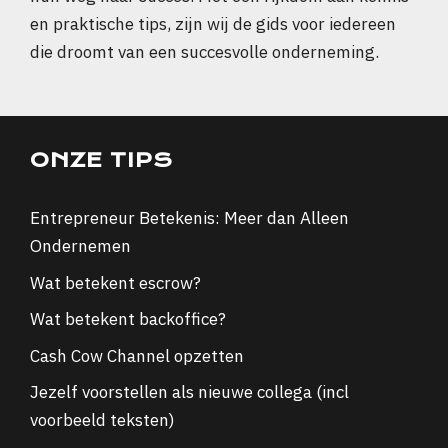
en praktische tips, zijn wij de gids voor iedereen
die droomt van een succesvolle onderneming.
ONZE TIPS
Entrepreneur Betekenis: Meer dan Alleen
Ondernemen
Wat betekent escrow?
Wat betekent backoffice?
Cash Cow Channel opzetten
Jezelf voorstellen als nieuwe collega (incl
voorbeeld teksten)