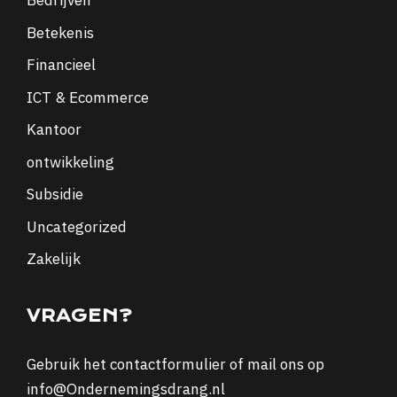
Bedrijven
Betekenis
Financieel
ICT & Ecommerce
Kantoor
ontwikkeling
Subsidie
Uncategorized
Zakelijk
VRAGEN?
Gebruik het
contactformulier
of mail ons op
info@Ondernemingsdrang.nl