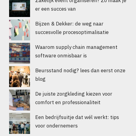
Zakelijk event organiseren? Zo maak je
er een succes van
Bijzen & Dekker: de weg naar
succesvolle procesoptimalisatie
Waarom supply chain management
software onmisbaar is
Beursstand nodig? lees dan eerst onze
blog
De juiste zorgkleding kiezen voor
comfort en professionaliteit
Een bedrijfsuitje dat wél werkt: tips
voor ondernemers