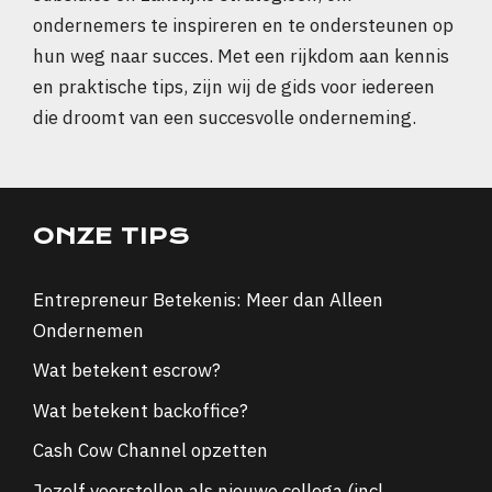
ondernemers te inspireren en te ondersteunen op
hun weg naar succes. Met een rijkdom aan kennis
en praktische tips, zijn wij de gids voor iedereen
die droomt van een succesvolle onderneming.
ONZE TIPS
Entrepreneur Betekenis: Meer dan Alleen
Ondernemen
Wat betekent escrow?
Wat betekent backoffice?
Cash Cow Channel opzetten
Jezelf voorstellen als nieuwe collega (incl