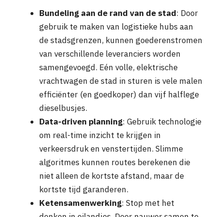
Bundeling aan de rand van de stad
: Door
gebruik te maken van logistieke hubs aan
de stadsgrenzen, kunnen goederenstromen
van verschillende leveranciers worden
samengevoegd. Eén volle, elektrische
vrachtwagen de stad in sturen is vele malen
efficiënter (en goedkoper) dan vijf halflege
dieselbusjes.
Data-driven planning
: Gebruik technologie
om real-time inzicht te krijgen in
verkeersdruk en venstertijden. Slimme
algoritmes kunnen routes berekenen die
niet alleen de kortste afstand, maar de
kortste tijd garanderen.
Ketensamenwerking
: Stop met het
denken in eilandjes. Door nauwer samen te