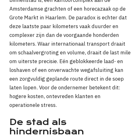
binnenstad is, een kantoorcomplex aan de
Amsterdamse grachten of een horecazaak op de
Grote Markt in Haarlem. De paradox is echter dat
deze laatste paar kilometers vaak duurder en
complexer zijn dan de voorgaande honderden
kilometers. Waar internationaal transport draait
om schaalvergroting en volume, draait de last mile
om uiterste precisie. Eén geblokkeerde laad- en
loshaven of een onverwachte wegafsluiting kan
een zorgvuldig geplande route direct in de soep
laten lopen. Voor de ondernemer betekent dit:
hogere kosten, ontevreden klanten en
operationele stress.
De stad als
hindernisbaan