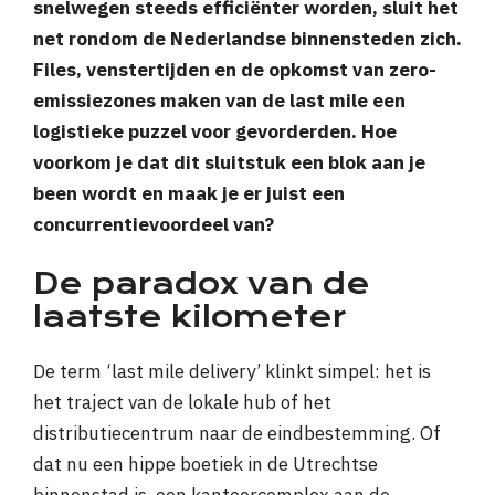
snelwegen steeds efficiënter worden, sluit het
net rondom de Nederlandse binnensteden zich.
Files, venstertijden en de opkomst van zero-
emissiezones maken van de last mile een
logistieke puzzel voor gevorderden. Hoe
voorkom je dat dit sluitstuk een blok aan je
been wordt en maak je er juist een
concurrentievoordeel van?
De paradox van de
laatste kilometer
De term ‘last mile delivery’ klinkt simpel: het is
het traject van de lokale hub of het
distributiecentrum naar de eindbestemming. Of
dat nu een hippe boetiek in de Utrechtse