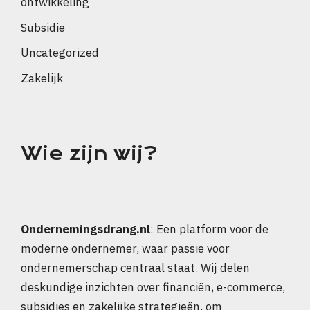
ontwikkeling
Subsidie
Uncategorized
Zakelijk
Wie zijn wij?
Ondernemingsdrang.nl
: Een platform voor de
moderne ondernemer, waar passie voor
ondernemerschap centraal staat. Wij delen
deskundige inzichten over financiën, e-commerce,
subsidies en zakelijke strategieën, om