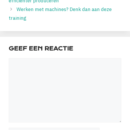
efficiënter produceren
Werken met machines? Denk dan aan deze
training
GEEF EEN REACTIE
Reactie