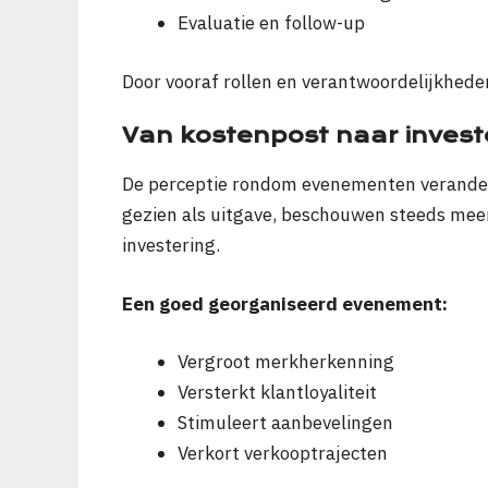
Evaluatie en follow-up
Door vooraf rollen en verantwoordelijkheden
Van kostenpost naar invest
De perceptie rondom evenementen verander
gezien als uitgave, beschouwen steeds meer
investering.
Een goed georganiseerd evenement:
Vergroot merkherkenning
Versterkt klantloyaliteit
Stimuleert aanbevelingen
Verkort verkooptrajecten