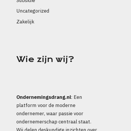
Subsidie
Uncategorized
Zakelijk
Wie zijn wij?
Ondernemingsdrang.nl
: Een
platform voor de moderne
ondernemer, waar passie voor
ondernemerschap centraal staat.
Wij delen deskundige inzichten over