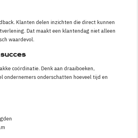
dback. Klanten delen inzichten die direct kunnen
tverlening. Dat maakt een klantendag niet alleen
sch waardevol.
 succes
akke coördinatie. Denk aan draaiboeken,
eel ondernemers onderschatten hoeveel tijd en
igden
eam