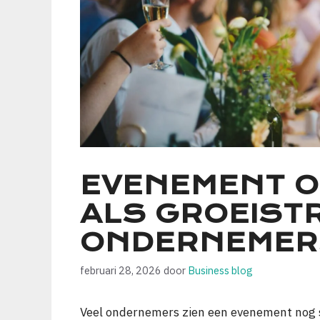
EVENEMENT 
ALS GROEIST
ONDERNEMER
februari 28, 2026
door
Business blog
Veel ondernemers zien een evenement nog st