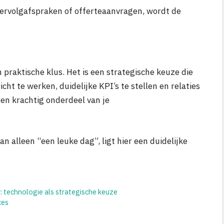
 vervolgafspraken of offerteaanvragen, wordt de
praktische klus. Het is een strategische keuze die
cht te werken, duidelijke KPI’s te stellen en relaties
een krachtig onderdeel van je
n alleen “een leuke dag”, ligt hier een duidelijke
 technologie als strategische keuze
ces