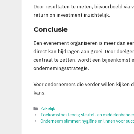
Door resultaten te meten, bijvoorbeeld via
return on investment inzichtelijk.
Conclusie
Een evenement organiseren is meer dan een 
direct kan bijdragen aan groei. Door doelgeri
centraal te zetten, wordt een bijeenkomst 
ondernemingsstrategie.
Voor ondernemers die verder willen kijken da
kans.
Categorieën
Zakelijk
Toekomstbestendig sleutel- en middelenbeheer:
Onderneem slimmer: hygiëne en linnen voor suc