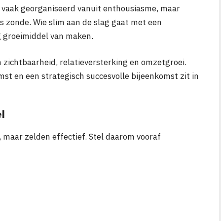
 vaak georganiseerd vanuit enthousiasme, maar
is zonde. Wie slim aan de slag gaat met een
ig groeimiddel van maken.
zichtbaarheid, relatieversterking en omzetgroei.
st en een strategisch succesvolle bijeenkomst zit in
l
 maar zelden effectief. Stel daarom vooraf