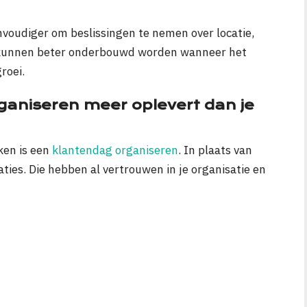
nvoudiger om beslissingen te nemen over locatie,
 kunnen beter onderbouwd worden wanneer het
roei.
aniseren meer oplevert dan je
ken is een
klantendag organiseren
. In plaats van
aties. Die hebben al vertrouwen in je organisatie en