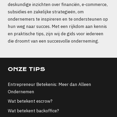
deskundige inzichten over financiën, e-commerce,
subsidies en zakelijke strategieën, om
ondernemers te inspireren en te ondersteunen op
hun weg naar succes. Met een rijkdom aan kennis
en praktische tips, zijn wij de gids voor iedereen
die droomt van een succesvolle onderneming.
ONZE TIPS
Entrepreneur Betekenis: Meer dan Alleen
Ondernemen
Wat betekent escrow?
Wat betekent backoffice?