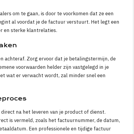
lers om te gaan, is door te voorkomen dat ze een
int al voordat je de factuur verstuurt. Het legt een
r en sterke klantrelaties.
raken
 achteraf. Zorg ervoor dat je betalingstermijn, de
gemene voorwaarden helder zijn vastgelegd in je
weet wat er verwacht wordt, zal minder snel een
ieproces
direct na het leveren van je product of dienst.
rrect is vermeld, zoals het factuurnummer, de datum,
betaaldatum. Een professionele en tijdige factuur