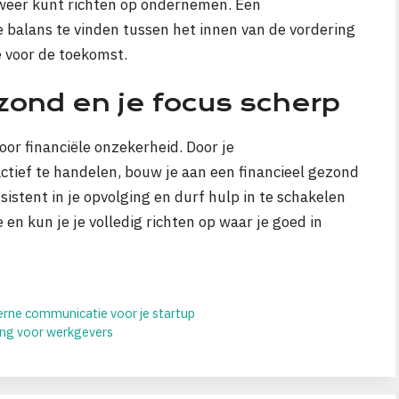
je weer kunt richten op ondernemen. Een
 balans te vinden tussen het innen van de vordering
 voor de toekomst.
zond en je focus scherp
or financiële onzekerheid. Door je
tief te handelen, bouw je aan een financieel gezond
sistent in je opvolging en durf hulp in te schakelen
 en kun je je volledig richten op waar je goed in
erne communicatie voor je startup
ding voor werkgevers