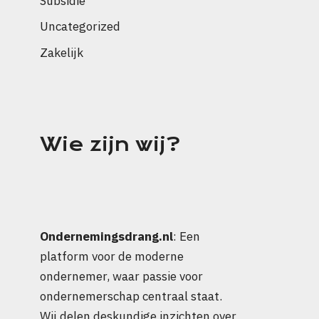
Subsidie
Uncategorized
Zakelijk
Wie zijn wij?
Ondernemingsdrang.nl
: Een
platform voor de moderne
ondernemer, waar passie voor
ondernemerschap centraal staat.
Wij delen deskundige inzichten over