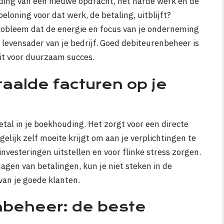
ding van een nieuwe opdracht, het harde werk en de
eloning voor dat werk, de betaling, uitblijft?
robleem dat de energie en focus van je onderneming
evensader van je bedrijf. Goed debiteurenbeheer is
it voor duurzaam succes.
aalde facturen op je
tal in je boekhouding. Het zorgt voor een directe
elijk zelf moeite krijgt om aan je verplichtingen te
investeringen uitstellen en voor flinke stress zorgen.
jagen van betalingen, kun je niet steken in de
van je goede klanten.
nbeheer: de beste