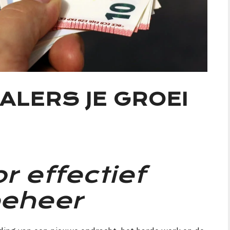
ALERS JE GROEI
r effectief
beheer