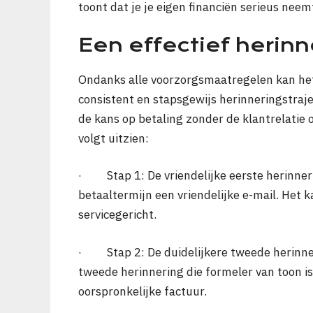
toont dat je je eigen financiën serieus neem
Een effectief herinn
Ondanks alle voorzorgsmaatregelen kan het 
consistent en stapsgewijs herinneringstraje
de kans op betaling zonder de klantrelatie 
volgt uitzien:
· Stap 1: De vriendelijke eerste herinnerin
betaaltermijn een vriendelijke e-mail. Het k
servicegericht.
· Stap 2: De duidelijkere tweede herinneri
tweede herinnering die formeler van toon is
oorspronkelijke factuur.