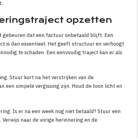
t.
eringstraject opzetten
gebeuren dat een factuur onbetaald blijft. Een
ct is dan essentieel. Het geeft structuur en verhoogt
onnodig te schaden. Een eenvoudig traject kan er als
g. Stuur kort na het verstrijken van de
an een simpele vergissing zijn. Houd de toon licht en
ng. Is er na een week nog niet betaald? Stuur een
. Verwijs naar de vorige herinnering en de