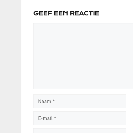
GEEF EEN REACTIE
Reactie
Naam
E-
mail
Website