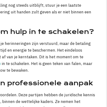
g nog steeds uitblijft, stuur je een laatste
ering uit handen zult geven als er niet binnen een
om hulp in te schakelen?
, je herinneringen zijn verstuurd, maar de betaling
je tijd en energie te beschermen. Het eindeloos
t af van je kerntaken. Dit is het moment om te
u
in te schakelen. Het is geen teken van falen, maar
flow te bewaken.
en professionele aanpak
oordelen. Deze partijen hebben de juridische kennis
n, binnen de wettelijke kaders. Ze nemen het