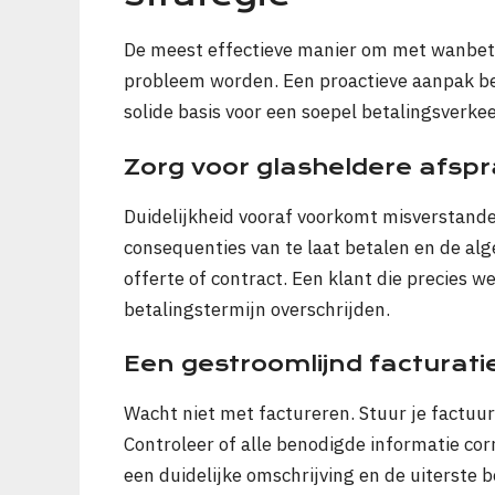
De meest effectieve manier om met wanbeta
probleem worden. Een proactieve aanpak beg
solide basis voor een soepel betalingsverkee
Zorg voor glasheldere afsp
Duidelijkheid vooraf voorkomt misverstanden
consequenties van te laat betalen en de al
offerte of contract. Een klant die precies 
betalingstermijn overschrijden.
Een gestroomlijnd facturat
Wacht niet met factureren. Stuur je factuur 
Controleer of alle benodigde informatie co
een duidelijke omschrijving en de uiterste 