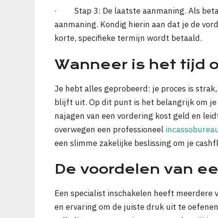
· Stap 3: De laatste aanmaning. Als betalin
aanmaning. Kondig hierin aan dat je de vord
korte, specifieke termijn wordt betaald.
Wanneer is het tijd 
Je hebt alles geprobeerd: je proces is strak
blijft uit. Op dit punt is het belangrijk om 
najagen van een vordering kost geld en leid
overwegen een professioneel
incassoburea
een slimme zakelijke beslissing om je cash
De voordelen van e
Een specialist inschakelen heeft meerdere v
en ervaring om de juiste druk uit te oefene