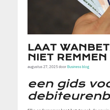
LAAT WANBET
NIET REMMEN
augustus 27, 2025
door
Business blog
een gids voo
debiteuren