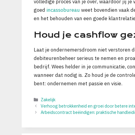
volledige proces van je over, waardoor jij 
goed
incassobureau
weet bovendien vaak de
en het behouden van een goede klantrelatie
Houd je cashflow ge
Laat je ondernemersdroom niet verstoren do
debiteurenbeheer serieus te nemen en proac
bedrijf. Wees helder in je communicatie, con
wanneer dat nodig is. Zo houd je de controle
bent: ondernemen met passie en visie.
Categorieën
Zakelijk
Verhoog betrokkenheid en groei door betere int
Arbeidscontract beëindigen: praktische handlei