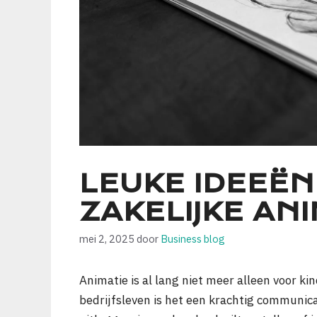
LEUKE IDEEËN
ZAKELIJKE AN
mei 2, 2025
door
Business blog
Animatie is al lang niet meer alleen voor k
bedrijfsleven is het een krachtig communic