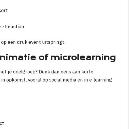
kort
s-to-action
 op een druk event uitspringt.
nimatie of microlearning
n met je doelgroep? Denk dan eens aan korte
 in opkomst, vooral op social media en in e-learning
ct