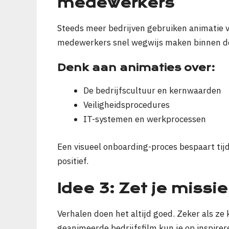
medewerkers
Steeds meer bedrijven gebruiken animatie v
medewerkers snel wegwijs maken binnen de
Denk aan animaties over:
De bedrijfscultuur en kernwaarden
Veiligheidsprocedures
IT-systemen en werkprocessen
Een visueel onboarding-proces bespaart tijd
positief.
Idee 3: Zet je missie
Verhalen doen het altijd goed. Zeker als ze
geanimeerde bedrijfsfilm kun je op inspirere