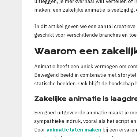
uitleggen, je merkverhaal wilt vertellen of 
maken: een zakelijke animatie is veelzijdig,
In dit artikel geven we een aantal creatieve
geschikt voor verschillende branches en toe
Waarom een zakelij
Animatie heeft een uniek vermogen om comp
Bewegend beeld in combinatie met storytell
statische beelden. Ook blijft de boodschap
Zakelijke animatie is laagd
Een goed uitgevoerde animatie maakt je mer
sympathieke indruk, vooral als het script en 
Door
animatie laten maken
bij een ervaren