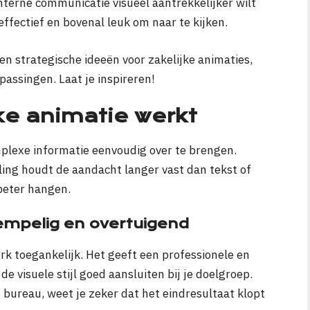
interne communicatie visueel aantrekkelijker wilt
 effectief en bovenal leuk om naar te kijken.
 en strategische ideeën voor zakelijke animaties,
passingen. Laat je inspireren!
ke animatie werkt
lexe informatie eenvoudig over te brengen.
ing houdt de aandacht langer vast dan tekst of
 beter hangen.
rempelig en overtuigend
k toegankelijk. Het geeft een professionele en
de visuele stijl goed aansluiten bij je doelgroep.
 bureau, weet je zeker dat het eindresultaat klopt