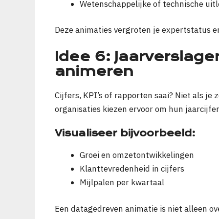
Wetenschappelijke of technische uitl
Deze animaties vergroten je expertstatus en
Idee 6: Jaarverslage
animeren
Cijfers, KPI’s of rapporten saai? Niet als j
organisaties kiezen ervoor om hun jaarcijfer
Visualiseer bijvoorbeeld:
Groei en omzetontwikkelingen
Klanttevredenheid in cijfers
Mijlpalen per kwartaal
Een datagedreven animatie is niet alleen ov