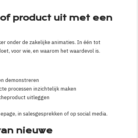
 of product uit met een
er onder de zakelijke animaties. In één tot
oet, voor wie, en waarom het waardevol is.
len demonstreren
acte processen inzichtelijk maken
cheproduct uitleggen
epage, in salesgesprekken of op social media.
van nieuwe