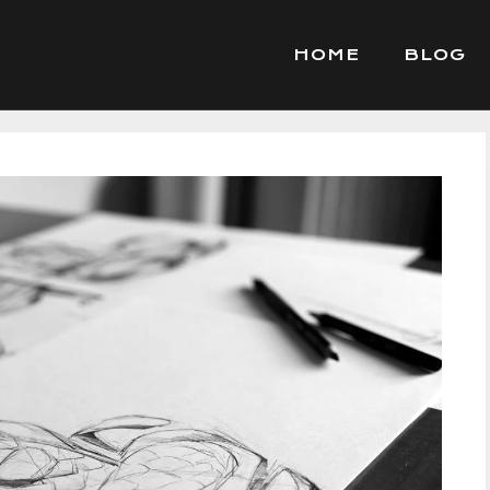
HOME
BLOG