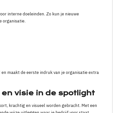
oor interne doeleinden. Zo kun je nieuwe
 organisatie.
 en maakt de eerste indruk van je organisatie extra
 en visie in de spotlight
 kort, krachtig en visueel worden gebracht. Met een
nde wijze uitleggen waar je bedrijf voor staat.