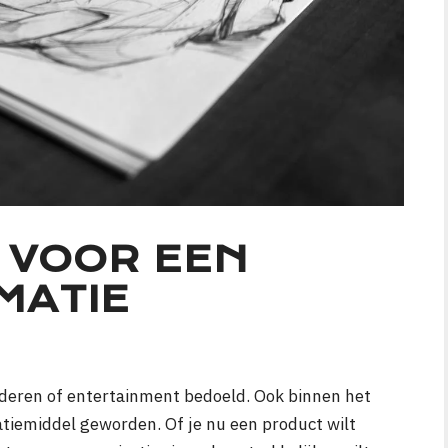
 VOOR EEN
IMATIE
inderen of entertainment bedoeld. Ook binnen het
atiemiddel geworden. Of je nu een product wilt