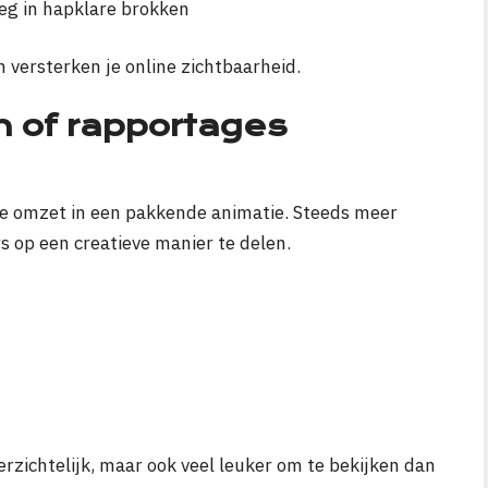
eg in hapklare brokken
 versterken je online zichtbaarheid.
n of rapportages
e ze omzet in een pakkende animatie. Steeds meer
s op een creatieve manier te delen.
erzichtelijk, maar ook veel leuker om te bekijken dan