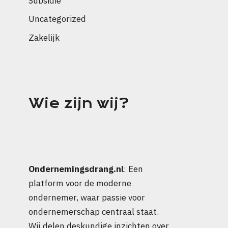
Subsidie
Uncategorized
Zakelijk
Wie zijn wij?
Ondernemingsdrang.nl
: Een
platform voor de moderne
ondernemer, waar passie voor
ondernemerschap centraal staat.
Wij delen deskundige inzichten over