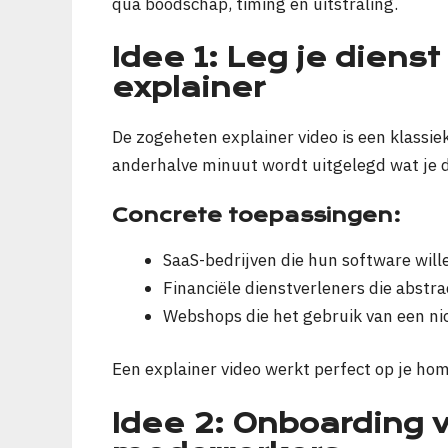
qua boodschap, timing en uitstraling.
Idee 1: Leg je dienst
explainer
De zogeheten explainer video is een klassiek
anderhalve minuut wordt uitgelegd wat je d
Concrete toepassingen:
SaaS-bedrijven die hun software wil
Financiële dienstverleners die abstr
Webshops die het gebruik van een ni
Een explainer video werkt perfect op je hom
Idee 2: Onboarding 