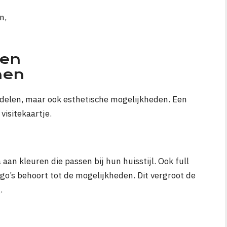
n,
 en
men
rdelen, maar ook esthetische mogelijkheden. Een
visitekaartje.
aan kleuren die passen bij hun huisstijl. Ook full
go’s behoort tot de mogelijkheden. Dit vergroot de
.