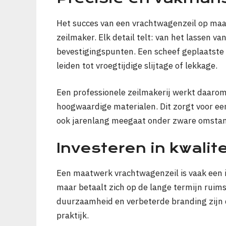
Het succes van een vrachtwagenzeil op maa
zeilmaker. Elk detail telt: van het lassen v
bevestigingspunten. Een scheef geplaatste 
leiden tot vroegtijdige slijtage of lekkage.
Een professionele zeilmakerij werkt daar
hoogwaardige materialen. Dit zorgt voor een
ook jarenlang meegaat onder zware omsta
Investeren in kwalite
Een maatwerk vrachtwagenzeil is vaak een i
maar betaalt zich op de lange termijn ruim
duurzaamheid en verbeterde branding zijn d
praktijk.