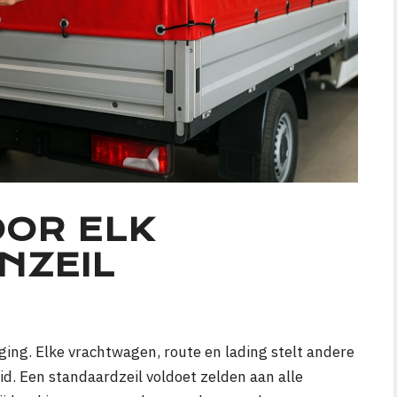
OR ELK
NZEIL
ging. Elke vrachtwagen, route en lading stelt andere
d. Een standaardzeil voldoet zelden aan alle