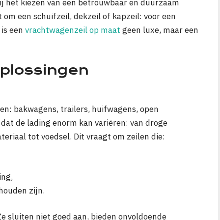
ij het kiezen van een betrouwbaar en duurzaam
om een schuifzeil, dekzeil of kapzeil: voor een
 is een
vrachtwagenzeil op maat
geen luxe, maar een
plossingen
ten: bakwagens, trailers, huifwagens, open
 dat de lading enorm kan variëren: van droge
riaal tot voedsel. Dit vraagt om zeilen die:
ing,
houden zijn.
Ze sluiten niet goed aan, bieden onvoldoende