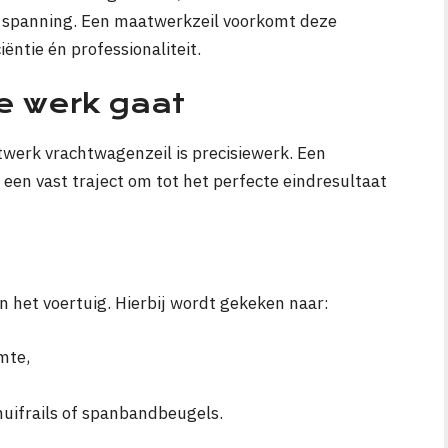
te spanning. Een maatwerkzeil voorkomt deze
iëntie én professionaliteit.
te werk gaat
erk vrachtwagenzeil is precisiewerk. Een
een vast traject om tot het perfecte eindresultaat
n het voertuig. Hierbij wordt gekeken naar:
mte,
huifrails of spanbandbeugels.