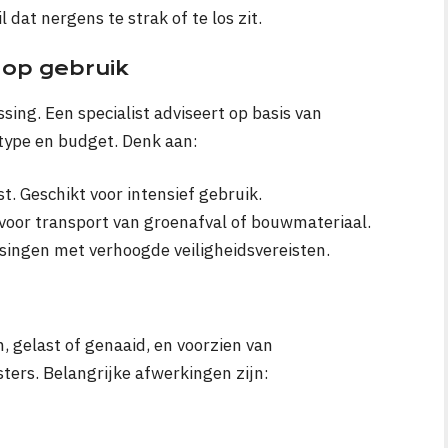
dat nergens te strak of te los zit.
op gebruik
ssing. Een specialist adviseert op basis van
type en budget. Denk aan:
ast. Geschikt voor intensief gebruik.
 voor transport van groenafval of bouwmateriaal.
ssingen met verhoogde veiligheidsvereisten.
 gelast of genaaid, en voorzien van
ters. Belangrijke afwerkingen zijn: