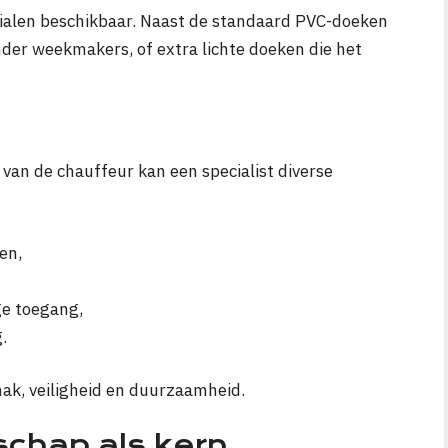
rialen beschikbaar. Naast de standaard PVC-doeken
inder weekmakers, of extra lichte doeken die het
 van de chauffeur kan een specialist diverse
en,
ge toegang,
.
k, veiligheid en duurzaamheid.
chap als kern