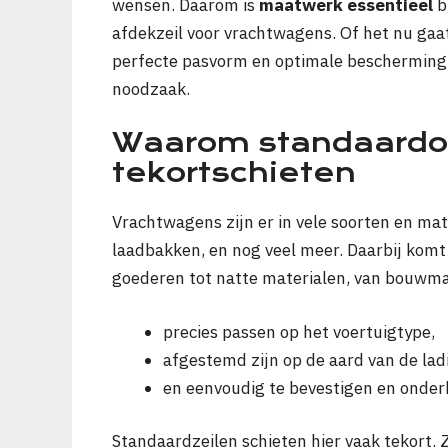
wensen. Daarom is
maatwerk essentieel
b
afdekzeil voor vrachtwagens. Of het nu gaat 
perfecte pasvorm en optimale bescherming
noodzaak.
Waarom standaardo
tekortschieten
Vrachtwagens zijn er in vele soorten en ma
laadbakken, en nog veel meer. Daarbij komt
goederen tot natte materialen, van bouwmate
precies passen op het voertuigtype,
afgestemd zijn op de aard van de lad
en eenvoudig te bevestigen en onder
Standaardzeilen schieten hier vaak tekort. 