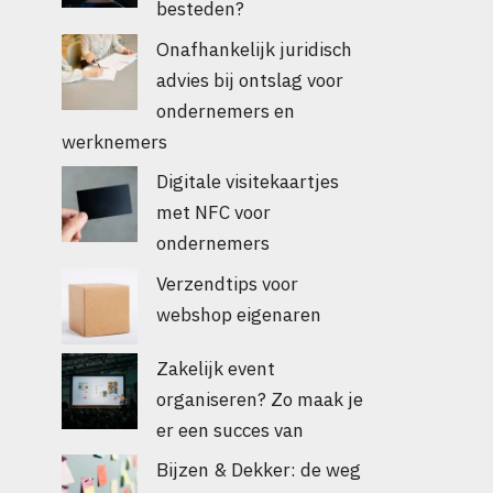
besteden?
Onafhankelijk juridisch
advies bij ontslag voor
ondernemers en
werknemers
Digitale visitekaartjes
met NFC voor
ondernemers
Verzendtips voor
webshop eigenaren
Zakelijk event
organiseren? Zo maak je
er een succes van
Bijzen & Dekker: de weg