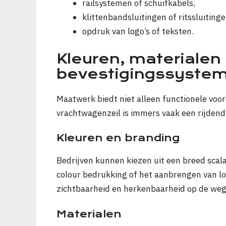
railsystemen of schuifkabels,
klittenbandsluitingen of ritssluitinge
opdruk van logo’s of teksten.
Kleuren, materialen
bevestigingssyste
Maatwerk biedt niet alleen functionele voo
vrachtwagenzeil is immers vaak een rijdend 
Kleuren en branding
Bedrijven kunnen kiezen uit een breed scala 
colour bedrukking of het aanbrengen van lo
zichtbaarheid en herkenbaarheid op de weg
Materialen