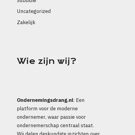
Subsidie
Uncategorized
Zakelijk
Wie zijn wij?
Ondernemingsdrang.nl
: Een
platform voor de moderne
ondernemer, waar passie voor
ondernemerschap centraal staat.
Wij delen deskundige inzichten over