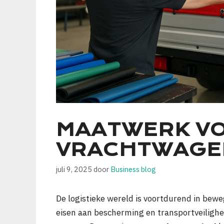
MAATWERK VO
VRACHTWAGE
juli 9, 2025
door
Business blog
De logistieke wereld is voortdurend in bewe
eisen aan bescherming en transportveilighei