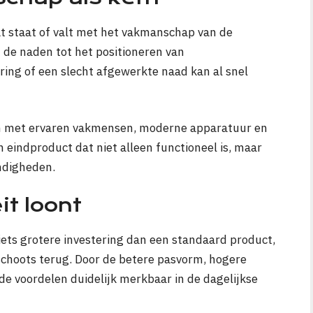
t staat of valt met het vakmanschap van de
an de naden tot het positioneren van
ring of een slecht afgewerkte naad kan al snel
om met ervaren vakmensen, moderne apparatuur en
 eindproduct dat niet alleen functioneel is, maar
ndigheden.
it loont
ets grotere investering dan een standaard product,
schoots terug. Door de betere pasvorm, hogere
e voordelen duidelijk merkbaar in de dagelijkse