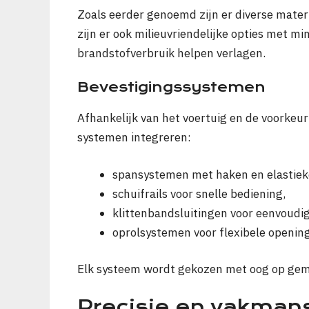
Zoals eerder genoemd zijn er diverse mate
zijn er ook milieuvriendelijke opties met m
brandstofverbruik helpen verlagen.
Bevestigingssystemen
Afhankelijk van het voertuig en de voorkeur
systemen integreren:
spansystemen met haken en elastiek
schuifrails voor snelle bediening,
klittenbandsluitingen voor eenvoudi
oprolsystemen voor flexibele opening
Elk systeem wordt gekozen met oog op gema
Precisie en vakmans