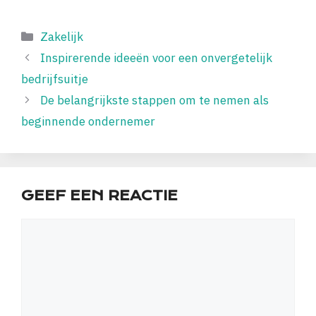
Categorieën
Zakelijk
Inspirerende ideeën voor een onvergetelijk
bedrijfsuitje
De belangrijkste stappen om te nemen als
beginnende ondernemer
GEEF EEN REACTIE
Reactie