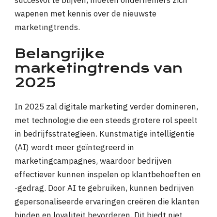
succesvol te blijven, moeten ondernemers zich
wapenen met kennis over de nieuwste
marketingtrends.
Belangrijke
marketingtrends van
2025
In 2025 zal digitale marketing verder domineren,
met technologie die een steeds grotere rol speelt
in bedrijfsstrategieën. Kunstmatige intelligentie
(AI) wordt meer geïntegreerd in
marketingcampagnes, waardoor bedrijven
effectiever kunnen inspelen op klantbehoeften en
-gedrag. Door AI te gebruiken, kunnen bedrijven
gepersonaliseerde ervaringen creëren die klanten
binden en loyaliteit bevorderen. Dit biedt niet