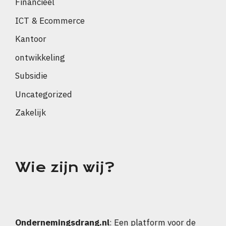
Financieel
ICT & Ecommerce
Kantoor
ontwikkeling
Subsidie
Uncategorized
Zakelijk
Wie zijn wij?
Ondernemingsdrang.nl
: Een platform voor de