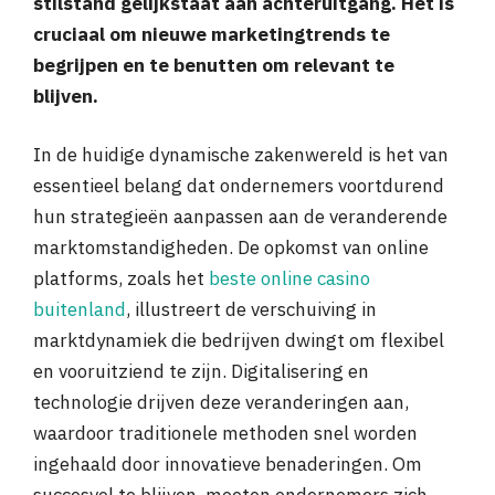
stilstand gelijkstaat aan achteruitgang. Het is
cruciaal om nieuwe marketingtrends te
begrijpen en te benutten om relevant te
blijven.
In de huidige dynamische zakenwereld is het van
essentieel belang dat ondernemers voortdurend
hun strategieën aanpassen aan de veranderende
marktomstandigheden. De opkomst van online
platforms, zoals het
beste online casino
buitenland
, illustreert de verschuiving in
marktdynamiek die bedrijven dwingt om flexibel
en vooruitziend te zijn. Digitalisering en
technologie drijven deze veranderingen aan,
waardoor traditionele methoden snel worden
ingehaald door innovatieve benaderingen. Om