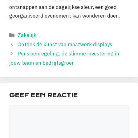
ontsnappen aan de dagelijkse sleur, een goed
georganiseerd evenement kan wonderen doen.
Categorieën
Zakelijk
Ontdek de kunst van maatwerk displays
Pensioenregeling: de slimme investering in
jouw team en bedrijfsgroei
GEEF EEN REACTIE
Reactie