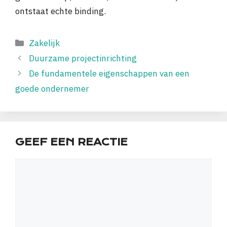
ontstaat echte binding.
Categorieën
Zakelijk
Duurzame projectinrichting
De fundamentele eigenschappen van een
goede ondernemer
GEEF EEN REACTIE
Reactie