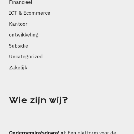
Financieel
ICT & Ecommerce
Kantoor
ontwikkeling
Subsidie
Uncategorized
Zakelijk
Wie zijn wij?
Ondernemingsdrang.nl
: Een platform voor de