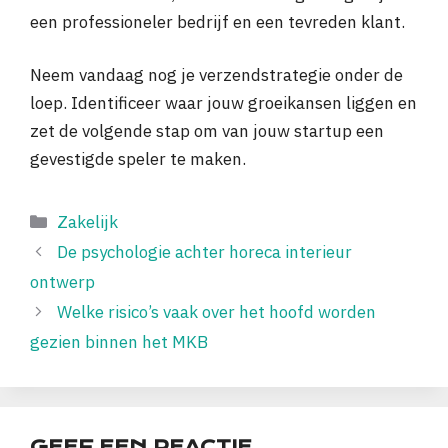
een professioneler bedrijf en een tevreden klant.
Neem vandaag nog je verzendstrategie onder de
loep. Identificeer waar jouw groeikansen liggen en
zet de volgende stap om van jouw startup een
gevestigde speler te maken.
Categorieën
Zakelijk
De psychologie achter horeca interieur
ontwerp
Welke risico’s vaak over het hoofd worden
gezien binnen het MKB
GEEF EEN REACTIE