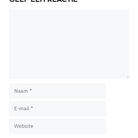
Reactie
Naam
E-
mail
Website