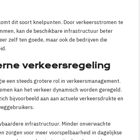
komt dit soort knelpunten. Door verkeersstromen te
emmen, kan de beschikbare infrastructuur beter
eer zelf ten goede, maar ook de bedrijven die
id.
rne verkeersregeling
ogie een steeds grotere rol in verkeersmanagement.
temen kan het verkeer dynamisch worden geregeld.
zich bijvoorbeeld aan aan actuele verkeersdrukte en
weggebruikers.
wbaardere infrastructuur. Minder onverwachte
n zorgen voor meer voorspelbaarheid in dagelijkse