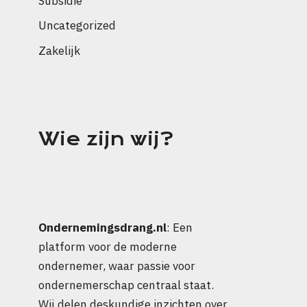
Subsidie
Uncategorized
Zakelijk
Wie zijn wij?
Ondernemingsdrang.nl
: Een
platform voor de moderne
ondernemer, waar passie voor
ondernemerschap centraal staat.
Wij delen deskundige inzichten over