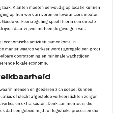
ijzaak. Klanten moeten eenvoudig op locatie kunnen
ing op hun werk arriveren en leveranciers moeten
 Goede verkeersregeling speelt hierin een directe
drijven daar vrijwel meteen de gevolgen van.
el economische activiteit samenkomt, is
 de manier waarop verkeer wordt geregeld een groot
rspelbare doorstroming en minimale wachttijden
onerende lokale economie.
reikbaarheid
 waarin mensen en goederen zich soepel kunnen
tuaties of slecht afgestelde verkeerslichten zorgen
ijdverlies en extra kosten. Denk aan monteurs die
ek dat een gebied mijdt of logistieke processen die