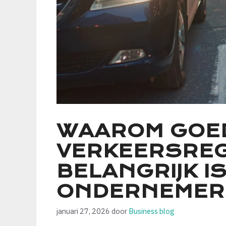
WAAROM GOE
VERKEERSREG
BELANGRIJK I
ONDERNEMER
januari 27, 2026
door
Business blog