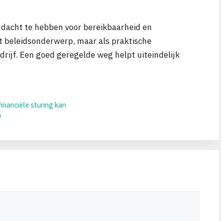
dacht te hebben voor bereikbaarheid en
act beleidsonderwerp, maar als praktische
rijf. Een goed geregelde weg helpt uiteindelijk
inanciële sturing kan
n