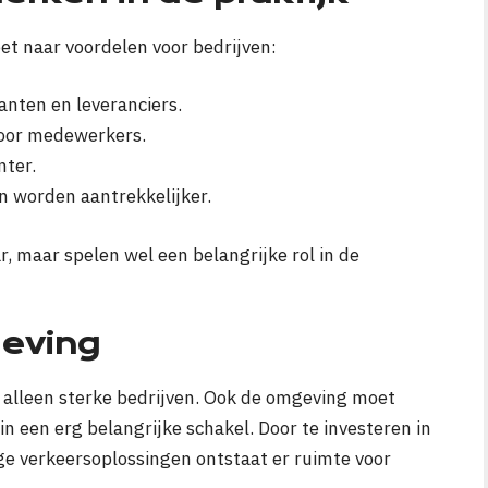
et naar voordelen voor bedrijven:
lanten en leveranciers.
voor medewerkers.
nter.
n worden aantrekkelijker.
ar, maar spelen wel een belangrijke rol in de
geving
alleen sterke bedrijven. Ook de omgeving moet
n een erg belangrijke schakel. Door te investeren in
 verkeersoplossingen ontstaat er ruimte voor