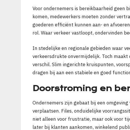
Voor ondernemers is bereikbaarheid geen b
komen, medewerkers moeten zonder vertrag
goederen efficiënt kunnen aan- en afvoeren.
rol. Waar verkeer vastloopt, ondervinden be
In stedelijke en regionale gebieden waar ve
verkeersdrukte onvermijdelijk. Toch maakt
verschil. Slim ingerichte kruispunten, voo
dragen bij aan een stabiele en goed functi
Doorstroming en be
Ondernemers zijn gebaat bij een omgeving
verplaatsen. Files, onduidelijke voorrangssi
niet alleen voor frustratie, maar ook voor t
later bij klanten aankomen, winkelend publi