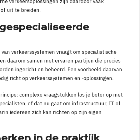
rne verkeersoplossingen zijn daardoor vaak
of uit te breiden.
gespecialiseerde
 van verkeerssystemen vraagt om specialistische
n daarom samen met ervaren partijen die precies
orden ingericht en beheerd. Een voorbeeld daarvan
ledig richt op verkeerssystemen en -oplossingen.
rincipe: complexe vraagstukken los je beter op met
pecialisten, of dat nu gaat om infrastructuur, IT of
arin iedereen zich kan richten op zijn eigen
rken in de praktijk