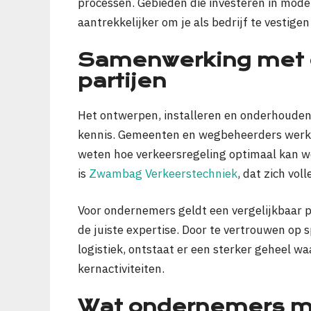
processen. Gebieden die investeren in mode
aantrekkelijker om je als bedrijf te vestigen 
Samenwerking met 
partijen
Het ontwerpen, installeren en onderhouden
kennis. Gemeenten en wegbeheerders werke
weten hoe verkeersregeling optimaal kan w
is
Zwambag Verkeerstechniek
, dat zich vol
Voor ondernemers geldt een vergelijkbaar p
de juiste expertise. Door te vertrouwen op s
logistiek, ontstaat er een sterker geheel wa
kernactiviteiten.
Wat ondernemers me