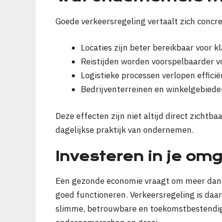
Goede verkeersregeling vertaalt zich concre
Locaties zijn beter bereikbaar voor k
Reistijden worden voorspelbaarder 
Logistieke processen verlopen efficië
Bedrijventerreinen en winkelgebiede
Deze effecten zijn niet altijd direct zichtba
dagelijkse praktijk van ondernemen.
Investeren in je om
Een gezonde economie vraagt om meer dan 
goed functioneren. Verkeersregeling is daari
slimme, betrouwbare en toekomstbestendige