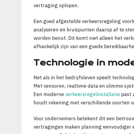
vertraging oplopen.
Een goed afgestelde verkeersregeling voor
analyseren en kruispunten daarop af te st
worden benut. Dit komt niet alleen het verk
afhankelijk zijn van een goede bereikbaarhe
Technologie in mode
Net als in het bedrijfsleven speelt technol
Met sensoren, realtime data en slimme sys
Een moderne
verkeersregelinstallatie
past 
houdt rekening met verschillende soorten 
Voor ondernemers betekent dit een betrou
vertragingen maken planning eenvoudiger e