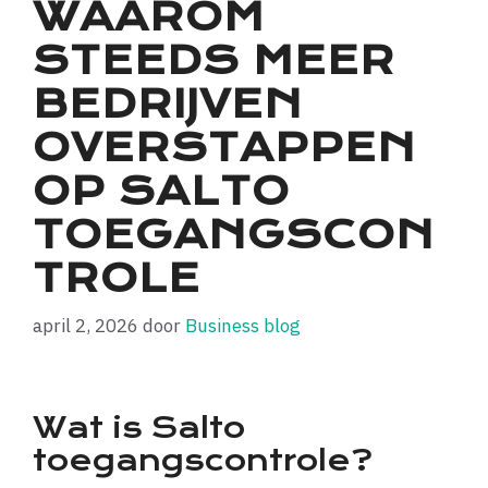
WAAROM
STEEDS MEER
BEDRIJVEN
OVERSTAPPEN
OP SALTO
TOEGANGSCON
TROLE
april 2, 2026
door
Business blog
Wat is Salto
toegangscontrole?