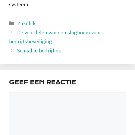
systeem.
Categorieën
Zakelijk
De voordelen van een slagboom voor
bedrijfsbeveiliging
Schaal je bedrijf op
GEEF EEN REACTIE
Reactie