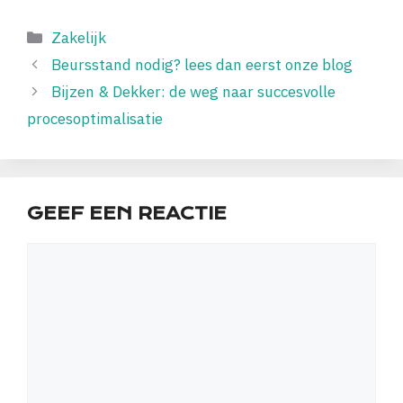
Categorieën
Zakelijk
Beursstand nodig? lees dan eerst onze blog
Bijzen & Dekker: de weg naar succesvolle
procesoptimalisatie
GEEF EEN REACTIE
Reactie