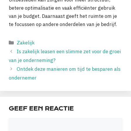
betere optimalisatie en vaak efficiënter gebruik
van je budget. Daarnaast geeft het ruimte om je
te focussen op andere onderdelen van je bedrijf.
Categorieën
Zakelijk
Is zakelijk leasen een slimme zet voor de groei
van je onderneming?
Ontdek deze manieren om tijd te besparen als
ondernemer
GEEF EEN REACTIE
Reactie