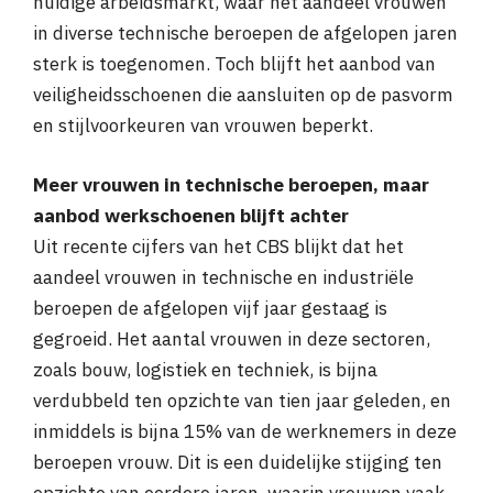
huidige arbeidsmarkt, waar het aandeel vrouwen
in diverse technische beroepen de afgelopen jaren
sterk is toegenomen. Toch blijft het aanbod van
veiligheidsschoenen die aansluiten op de pasvorm
en stijlvoorkeuren van vrouwen beperkt.
Meer vrouwen in technische beroepen, maar
aanbod werkschoenen blijft achter
Uit recente cijfers van het CBS blijkt dat het
aandeel vrouwen in technische en industriële
beroepen de afgelopen vijf jaar gestaag is
gegroeid. Het aantal vrouwen in deze sectoren,
zoals bouw, logistiek en techniek, is bijna
verdubbeld ten opzichte van tien jaar geleden, en
inmiddels is bijna 15% van de werknemers in deze
beroepen vrouw. Dit is een duidelijke stijging ten
opzichte van eerdere jaren, waarin vrouwen vaak