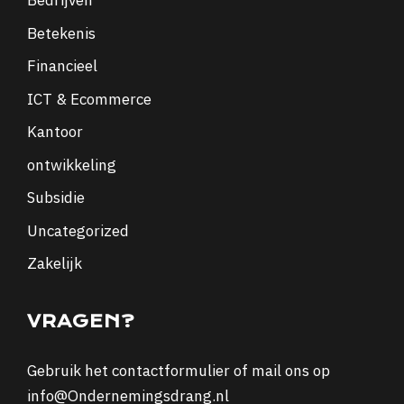
Bedrijven
Betekenis
Financieel
ICT & Ecommerce
Kantoor
ontwikkeling
Subsidie
Uncategorized
Zakelijk
VRAGEN?
Gebruik het
contactformulier
of mail ons op
info@Ondernemingsdrang.nl