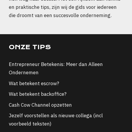
en praktische tips, zijn wij de gids voor iedereen
die droomt van een succesvolle onderneming.
ONZE TIPS
Entrepreneur Betekenis: Meer dan Alleen
Ondernemen
Wat betekent escrow?
Wat betekent backoffice?
Cash Cow Channel opzetten
Jezelf voorstellen als nieuwe collega (incl
voorbeeld teksten)