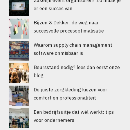
Zakelijk event organiseren? Zo maak je
er een succes van
Bijzen & Dekker: de weg naar
succesvolle procesoptimalisatie
Waarom supply chain management
software onmisbaar is
Beursstand nodig? lees dan eerst onze
blog
De juiste zorgkleding kiezen voor
comfort en professionaliteit
Een bedrijfsuitje dat wél werkt: tips
voor ondernemers