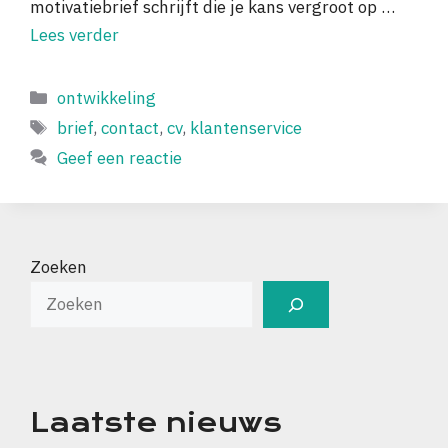
motivatiebrief schrijft die je kans vergroot op …
Lees verder
Categorieën
ontwikkeling
Tags
brief
,
contact
,
cv
,
klantenservice
Geef een reactie
Zoeken
Laatste nieuws