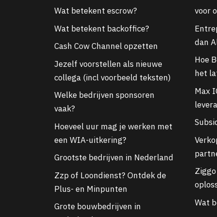
Wat betekent escrow?
voor 
Wat betekent backoffice?
Entre
dan A
Cash Cow Channel opzetten
Hoe Bo
Jezelf voorstellen als nieuwe
het l
collega (incl voorbeeld teksten)
Max I
Welke bedrijven sponsoren
lever
vaak?
Subsi
Hoeveel uur mag je werken met
een WIA-uitkering?
Verko
partn
Grootste bedrijven in Nederland
Ziggo 
Zzp of Loondienst? Ontdek de
oploss
Plus- en Minpunten
Wat b
Grote bouwbedrijven in