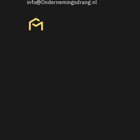
info@Ondernemingsdrang.nl