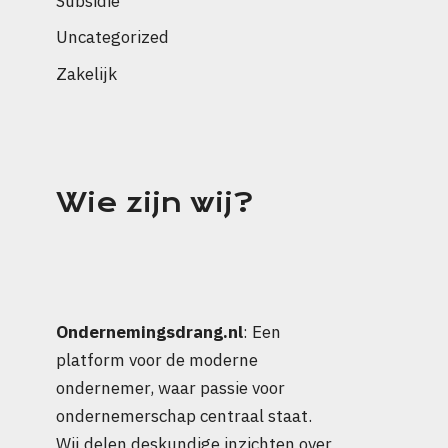
Subsidie
Uncategorized
Zakelijk
Wie zijn wij?
Ondernemingsdrang.nl
: Een
platform voor de moderne
ondernemer, waar passie voor
ondernemerschap centraal staat.
Wij delen deskundige inzichten over