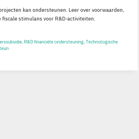
rojecten kan ondersteunen. Leer over voorwaarden,
fiscale stimulans voor R&D-activiteiten.
rssubsidie
,
R&D financiële ondersteuning
,
Technologische
teun