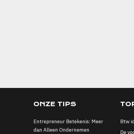
ONZE TIPS
TO
Entrepreneur Betekenis: Meer
Btw i
dan Alleen Ondernemen
De vo