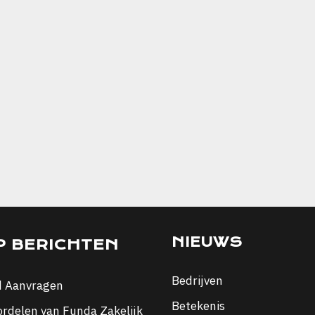
NIEUWS
P BERICHTEN
Bedrijven
d Aanvragen
Betekenis
ordelen van Funda Zakelijk