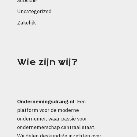
Subsidie
Uncategorized
Zakelijk
Wie zijn wij?
Ondernemingsdrang.nl
: Een
platform voor de moderne
ondernemer, waar passie voor
ondernemerschap centraal staat.
Wij delen deskundige inzichten over