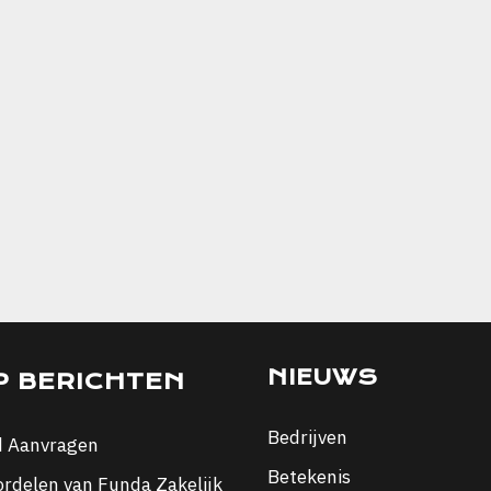
NIEUWS
P BERICHTEN
Bedrijven
d Aanvragen
Betekenis
ordelen van Funda Zakelijk