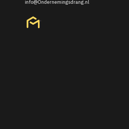
info@Ondernemingsdrang.nl