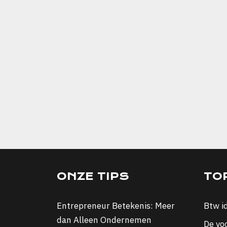
ONZE TIPS
TO
Entrepreneur Betekenis: Meer
Btw i
dan Alleen Ondernemen
De vo