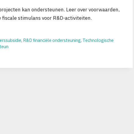
rojecten kan ondersteunen. Leer over voorwaarden,
fiscale stimulans voor R&D-activiteiten.
rssubsidie
,
R&D financiële ondersteuning
,
Technologische
teun