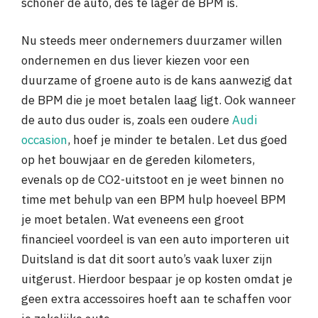
schoner de auto, des te lager de BPM is.
Nu steeds meer ondernemers duurzamer willen
ondernemen en dus liever kiezen voor een
duurzame of groene auto is de kans aanwezig dat
de BPM die je moet betalen laag ligt. Ook wanneer
de auto dus ouder is, zoals een oudere
Audi
occasion
, hoef je minder te betalen. Let dus goed
op het bouwjaar en de gereden kilometers,
evenals op de CO2-uitstoot en je weet binnen no
time met behulp van een BPM hulp hoeveel BPM
je moet betalen. Wat eveneens een groot
financieel voordeel is van een auto importeren uit
Duitsland is dat dit soort auto’s vaak luxer zijn
uitgerust. Hierdoor bespaar je op kosten omdat je
geen extra accessoires hoeft aan te schaffen voor