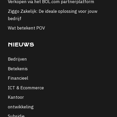
Verkopen via het BOL.com partnerplatform
Ziggo Zakelijk: De ideale oplossing voor jouw
bedrijf
Wat betekent POV
NIEUWS
Bedrijven
Betekenis
Financieel
ICT & Ecommerce
Kantoor
ontwikkeling
Subsidie