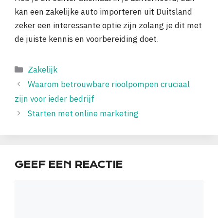
kan een zakelijke auto importeren uit Duitsland
zeker een interessante optie zijn zolang je dit met
de juiste kennis en voorbereiding doet.
Categorieën
Zakelijk
Waarom betrouwbare rioolpompen cruciaal
zijn voor ieder bedrijf
Starten met online marketing
GEEF EEN REACTIE
Reactie