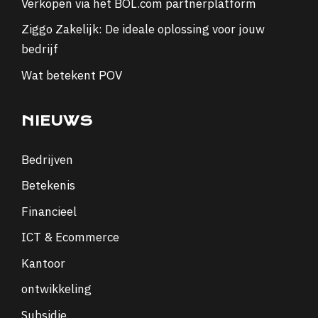
Verkopen via het BOL.com partnerplatform
Ziggo Zakelijk: De ideale oplossing voor jouw
bedrijf
Wat betekent POV
NIEUWS
Bedrijven
Betekenis
Financieel
ICT & Ecommerce
Kantoor
ontwikkeling
Subsidie