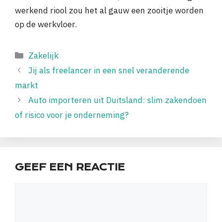
werkend riool zou het al gauw een zooitje worden
op de werkvloer.
Categorieën
Zakelijk
Jij als freelancer in een snel veranderende
markt
Auto importeren uit Duitsland: slim zakendoen
of risico voor je onderneming?
GEEF EEN REACTIE
Reactie