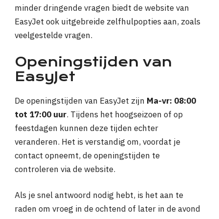
minder dringende vragen biedt de website van
EasyJet ook uitgebreide zelfhulpopties aan, zoals
veelgestelde vragen.
Openingstijden van
EasyJet
De openingstijden van EasyJet zijn
Ma-vr: 08:00
tot 17:00 uur
. Tijdens het hoogseizoen of op
feestdagen kunnen deze tijden echter
veranderen. Het is verstandig om, voordat je
contact opneemt, de openingstijden te
controleren via de website.
Als je snel antwoord nodig hebt, is het aan te
raden om vroeg in de ochtend of later in de avond