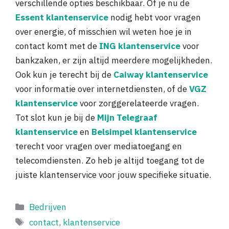
verschillende opties beschikbaar. Of je nu de
Essent klantenservice
nodig hebt voor vragen
over energie, of misschien wil weten hoe je in
contact komt met de
ING klantenservice
voor
bankzaken, er zijn altijd meerdere mogelijkheden.
Ook kun je terecht bij de
Caiway klantenservice
voor informatie over internetdiensten, of de
VGZ
klantenservice
voor zorggerelateerde vragen.
Tot slot kun je bij de
Mijn Telegraaf
klantenservice
en
Belsimpel klantenservice
terecht voor vragen over mediatoegang en
telecomdiensten. Zo heb je altijd toegang tot de
juiste klantenservice voor jouw specifieke situatie.
Categorieën
Bedrijven
Tags
contact
,
klantenservice