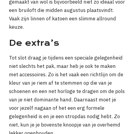
gemaakt van wol is bijvoorbeeld niet zo ideaal voor
een bruiloft die midden augustus plaatsvindt.
Vaak zijn linnen of katoen een slimme allround
keuze.
De extra’s
Tot slot draag je tijdens een speciale gelegenheid
niet slechts het pak, maar heb je ook te maken
met accessoires. Zo is het vaak een richtlijn om de
kleur van je riem af te stemmen op die van je
schoenen en een net horloge te dragen om de pols
van je niet dominante hand. Daarnaast moet je
voor jezelf nagaan of het een erg formele
gelegenheid is en je een stropdas nodig hebt. Zo
niet, kun je je bovenste knoopje van je overhemd
lekker openhouden.