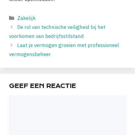
Categorieën
Zakelijk
De rol van technische veiligheid bij het
voorkomen van bedrijfsstilstand
Laat je vermogen groeien met professioneel
vermogensbeheer
GEEF EEN REACTIE
Reactie