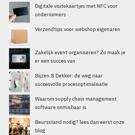
Digitale visitekaartjes met NFC voor
ondernemers
Verzendtips voor webshop eigenaren
Zakelijk event organiseren? Zo maak je
er een succes van
Bijzen & Dekker: de weg naar
succesvolle procesoptimalisatie
Waarom supply chain management
software onmisbaar is
Beursstand nodig? lees dan eerst onze
blog