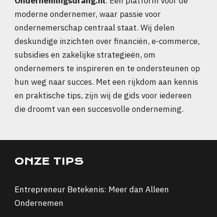
Ondernemingsdrang.nl
: Een platform voor de
moderne ondernemer, waar passie voor
ondernemerschap centraal staat. Wij delen
deskundige inzichten over financiën, e-commerce,
subsidies en zakelijke strategieën, om
ondernemers te inspireren en te ondersteunen op
hun weg naar succes. Met een rijkdom aan kennis
en praktische tips, zijn wij de gids voor iedereen
die droomt van een succesvolle onderneming.
ONZE TIPS
Entrepreneur Betekenis: Meer dan Alleen
Ondernemen