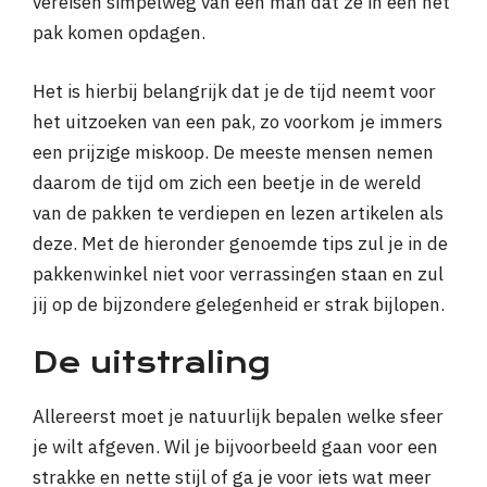
vereisen simpelweg van een man dat ze in een net
pak komen opdagen.
Het is hierbij belangrijk dat je de tijd neemt voor
het uitzoeken van een pak, zo voorkom je immers
een prijzige miskoop. De meeste mensen nemen
daarom de tijd om zich een beetje in de wereld
van de pakken te verdiepen en lezen artikelen als
deze. Met de hieronder genoemde tips zul je in de
pakkenwinkel niet voor verrassingen staan en zul
jij op de bijzondere gelegenheid er strak bijlopen.
De uitstraling
Allereerst moet je natuurlijk bepalen welke sfeer
je wilt afgeven. Wil je bijvoorbeeld gaan voor een
strakke en nette stijl of ga je voor iets wat meer