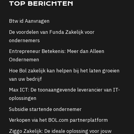
TOP BERICHTEN
Btw id Aanvragen
De voordelen van Funda Zakelijk voor
ondernemers
Entrepreneur Betekenis: Meer dan Alleen
Ondernemen
Hoe Bol zakelijk kan helpen bij het laten groeien
van uw bedrijf
Max ICT: De toonaangevende leverancier van IT-
oplossingen
Subsidie startende ondernemer
Verkopen via het BOL.com partnerplatform
Ziggo Zakelijk: De ideale oplossing voor jouw