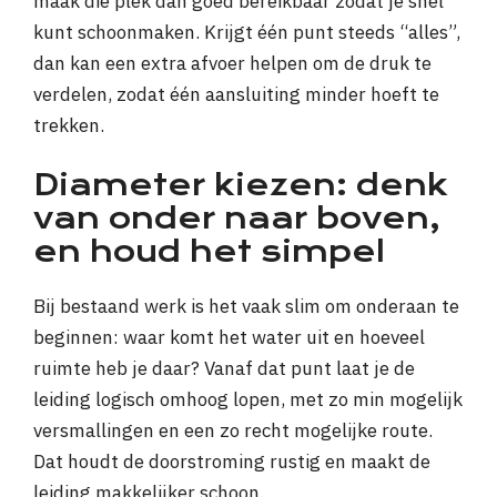
maak die plek dan goed bereikbaar zodat je snel
kunt schoonmaken. Krijgt één punt steeds “alles”,
dan kan een extra afvoer helpen om de druk te
verdelen, zodat één aansluiting minder hoeft te
trekken.
Diameter kiezen: denk
van onder naar boven,
en houd het simpel
Bij bestaand werk is het vaak slim om onderaan te
beginnen: waar komt het water uit en hoeveel
ruimte heb je daar? Vanaf dat punt laat je de
leiding logisch omhoog lopen, met zo min mogelijk
versmallingen en een zo recht mogelijke route.
Dat houdt de doorstroming rustig en maakt de
leiding makkelijker schoon.