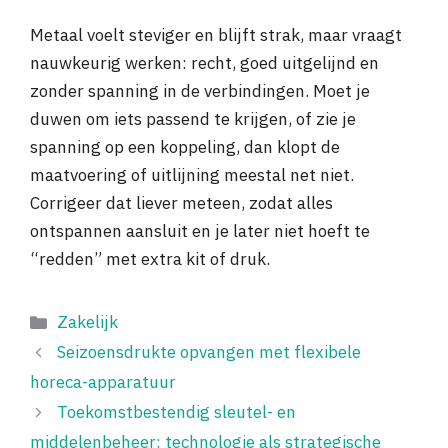
Metaal voelt steviger en blijft strak, maar vraagt
nauwkeurig werken: recht, goed uitgelijnd en
zonder spanning in de verbindingen. Moet je
duwen om iets passend te krijgen, of zie je
spanning op een koppeling, dan klopt de
maatvoering of uitlijning meestal net niet.
Corrigeer dat liever meteen, zodat alles
ontspannen aansluit en je later niet hoeft te
“redden” met extra kit of druk.
Categorieën
Zakelijk
Seizoensdrukte opvangen met flexibele
horeca-apparatuur
Toekomstbestendig sleutel- en
middelenbeheer: technologie als strategische