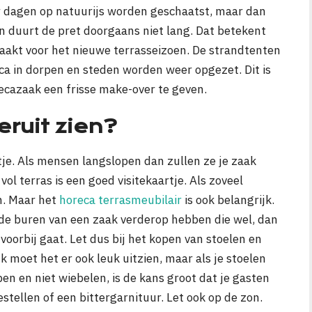
ar dagen op natuurijs worden geschaatst, maar dan
n duurt de pret doorgaans niet lang. Dat betekent
aakt voor het nieuwe terrasseizoen. De strandtenten
ca in dorpen en steden worden weer opgezet. Dit is
ecazaak een frisse make-over te geven.
eruit zien?
rtje. Als mensen langslopen dan zullen ze je zaak
ol terras is een goed visitekaartje. Als zoveel
n. Maar het
horeca terrasmeubilair
is ook belangrijk.
en de buren van een zaak verderop hebben die wel, dan
 voorbij gaat. Let dus bij het kopen van stoelen en
jk moet het er ook leuk uitzien, maar als je stoelen
ben en niet wiebelen, is de kans groot dat je gasten
stellen of een bittergarnituur. Let ook op de zon.