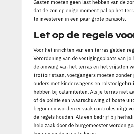
Gasten moeten geen last hebben van de zon di
dat de zon op enige moment pal op het terr
te investeren in een paar grote parasols.
Let op de regels voo
Voor het inrichten van een terras gelden re
Verordening van de vestigingsplaats van je 
de omvang van het terras en het vrijlaten v
trottoir staan, voetgangers moeten zonder 
ouders met kinderwagens en rolstoelgebrui
hebben bij calamiteiten. Als je terras niet
of de politie een waarschuwing of boete uit
begonnen worden er vaak controles uitgevoe
de regels houden. Als een bedrijf bij herhal
hele zaak door de burgemeester worden gesl
kennen en deze na te leven.