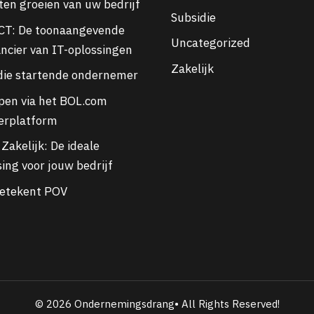
aten groeien van uw bedrijf
Subsidie
CT: De toonaangevende
Uncategorized
ancier van IT-oplossingen
Zakelijk
die startende ondernemer
pen via het BOL.com
erplatform
Zakelijk: De ideale
ing voor jouw bedrijf
etekent POV
© 2026 Ondernemingsdrang• All Rights Reserved!