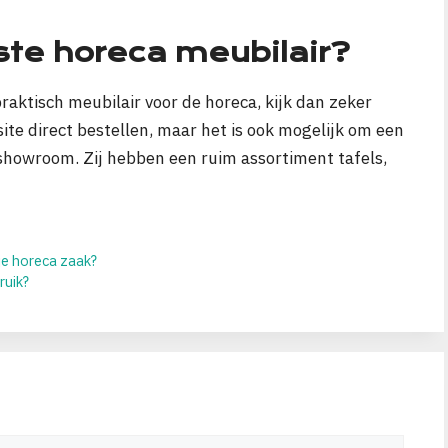
ste horeca meubilair?
 praktisch meubilair voor de horeca, kijk dan zeker
site direct bestellen, maar het is ook mogelijk om een
showroom. Zij hebben een ruim assortiment tafels,
je horeca zaak?
ruik?