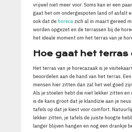
vrijwel niet meer voor. Soms kan er een pa
gaat het om ondergespoten land of asfalt e
ook dat de
horeca
zich al in maart gereed m
worden opgezet en de terrassen bij de hore
het ideale moment om het terras van je hor
Hoe gaat het terras 
Het terras van je horecazaak is je visitekaa
beoordelen aan de hand van het terras. Een v
mensen hier zitten dan zal het wel goed zij
Als je stoelen hebt die niet lekker zitten 
is de kans groot dat je klandizie aan je neus
tafels op dat je kiest voor comfort. Natuurli
lekker zitten, je tafels de juiste hoogte heb
langer blijven hangen en nog een drankje be