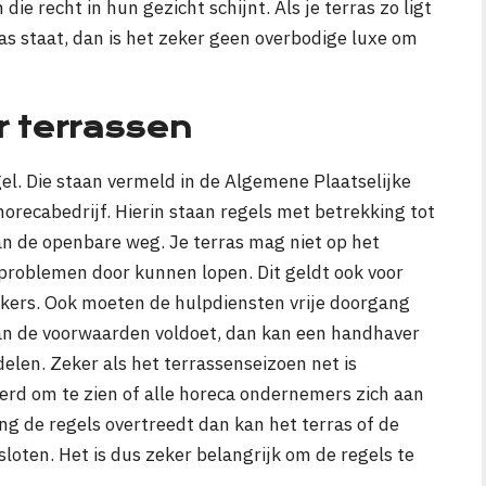
e recht in hun gezicht schijnt. Als je terras zo ligt
as staat, dan is het zeker geen overbodige luxe om
r terrassen
gel. Die staan vermeld in de Algemene Plaatselijke
horecabedrijf. Hierin staan regels met betrekking tot
an de openbare weg. Je terras mag niet op het
problemen door kunnen lopen. Dit geldt ook voor
kers. Ook moeten de hulpdiensten vrije doorgang
 aan de voorwaarden voldoet, dan kan een handhaver
delen. Zeker als het terrassenseizoen net is
rd om te zien of alle horeca ondernemers zich aan
ing de regels overtreedt dan kan het terras of de
oten. Het is dus zeker belangrijk om de regels te