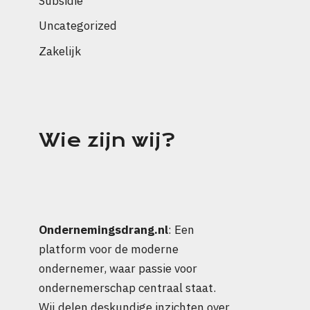
Subsidie
Uncategorized
Zakelijk
Wie zijn wij?
Ondernemingsdrang.nl
: Een
platform voor de moderne
ondernemer, waar passie voor
ondernemerschap centraal staat.
Wij delen deskundige inzichten over