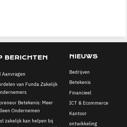
NIEUWS
P BERICHTEN
Bedrijven
d Aanvragen
Betekenis
ordelen van Funda Zakelijk
ondernemers
Financieel
preneur Betekenis: Meer
ICT & Ecommerce
lleen Ondernemen
Kantoor
l zakelijk kan helpen bij
ontwikkeling