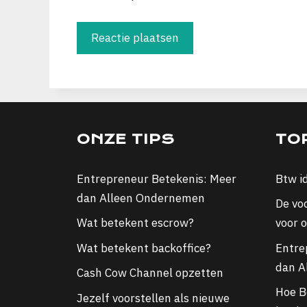
ONZE TIPS
TO
Entrepreneur Betekenis: Meer
Btw i
dan Alleen Ondernemen
De vo
Wat betekent escrow?
voor 
Wat betekent backoffice?
Entre
dan A
Cash Cow Channel opzetten
Hoe Bo
Jezelf voorstellen als nieuwe