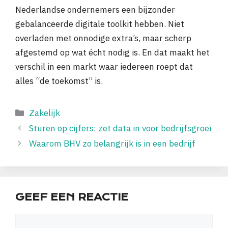
Nederlandse ondernemers een bijzonder
gebalanceerde digitale toolkit hebben. Niet
overladen met onnodige extra’s, maar scherp
afgestemd op wat écht nodig is. En dat maakt het
verschil in een markt waar iedereen roept dat
alles “de toekomst” is.
Categorieën
Zakelijk
Sturen op cijfers: zet data in voor bedrijfsgroei
Waarom BHV zo belangrijk is in een bedrijf
GEEF EEN REACTIE
Reactie