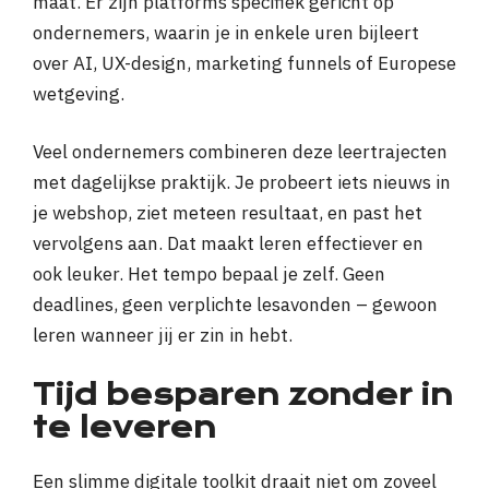
maat. Er zijn platforms specifiek gericht op
ondernemers, waarin je in enkele uren bijleert
over AI, UX-design, marketing funnels of Europese
wetgeving.
Veel ondernemers combineren deze leertrajecten
met dagelijkse praktijk. Je probeert iets nieuws in
je webshop, ziet meteen resultaat, en past het
vervolgens aan. Dat maakt leren effectiever en
ook leuker. Het tempo bepaal je zelf. Geen
deadlines, geen verplichte lesavonden – gewoon
leren wanneer jij er zin in hebt.
Tijd besparen zonder in
te leveren
Een slimme digitale toolkit draait niet om zoveel