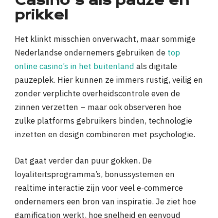
Casino’s als pauze én
prikkel
Het klinkt misschien onverwacht, maar sommige
Nederlandse ondernemers gebruiken de
top
online casino’s in het buitenland
als digitale
pauzeplek. Hier kunnen ze immers rustig, veilig en
zonder verplichte overheidscontrole even de
zinnen verzetten – maar ook observeren hoe
zulke platforms gebruikers binden, technologie
inzetten en design combineren met psychologie.
Dat gaat verder dan puur gokken. De
loyaliteitsprogramma’s, bonussystemen en
realtime interactie zijn voor veel e-commerce
ondernemers een bron van inspiratie. Je ziet hoe
gamification werkt, hoe snelheid en eenvoud