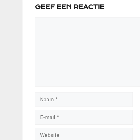
GEEF EEN REACTIE
Reactie
Naam
E-
mail
Website