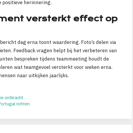
 positieve herinnering.
ent versterkt effect op
bericht dag erna toont waardering. Foto’s delen via
ieten. Feedback vragen helpt bij het verbeteren van
unten bespreken tijdens teammeeting houdt de
rculeren wat teamgevoel versterkt voor weken erna.
ensen naar uitkijken jaarlijks.
ie ontkracht
ortugal richten