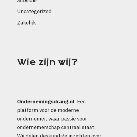
Subsidie
Uncategorized
Zakelijk
Wie zijn wij?
Ondernemingsdrang.nl
: Een
platform voor de moderne
ondernemer, waar passie voor
ondernemerschap centraal staat.
Wij delen deskundige inzichten over