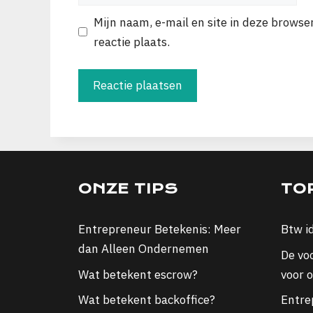
Mijn naam, e-mail en site in deze browse
reactie plaats.
ONZE TIPS
TO
Entrepreneur Betekenis: Meer
Btw i
dan Alleen Ondernemen
De vo
Wat betekent escrow?
voor 
Wat betekent backoffice?
Entre