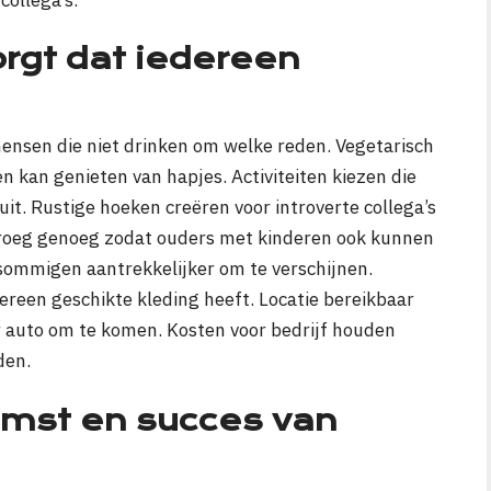
orgt dat iedereen
mensen die niet drinken om welke reden. Vegetarisch
n kan genieten van hapjes. Activiteiten kiezen die
 uit. Rustige hoeken creëren voor introverte collega’s
 vroeg genoeg zodat ouders met kinderen ook kunnen
sommigen aantrekkelijker om te verschijnen.
ereen geschikte kleding heeft. Locatie bereikbaar
 auto om te komen. Kosten voor bedrijf houden
den.
omst en succes van