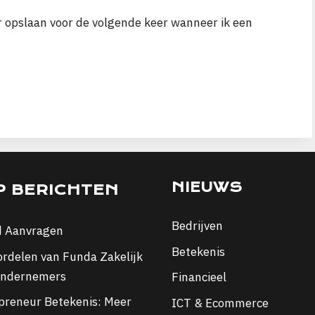
r opslaan voor de volgende keer wanneer ik een
NIEUWS
P BERICHTEN
Bedrijven
d Aanvragen
Betekenis
ordelen van Funda Zakelijk
ondernemers
Financieel
preneur Betekenis: Meer
ICT & Ecommerce