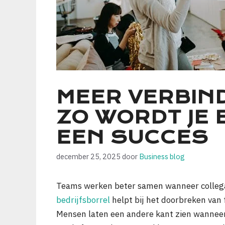
MEER VERBIND
ZO WORDT JE 
EEN SUCCES
december 25, 2025
door
Business blog
Teams werken beter samen wanneer collega’
bedrijfsborrel
helpt bij het doorbreken van
Mensen laten een andere kant zien wanneer 