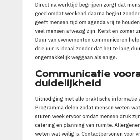
Direct na werktijd begrijpen zorgt dat men
goed omdat weekend daarna begint zonder
geeft mensen tijd om agenda vrij te houden
veel mensen afwezig zijn. Kerst en zomer z
Duur van evenementen communiceren helpt 
drie uur is ideaal zonder dat het te lang d
ongemakkelijk weggaan als enige.
Communicatie vooraf
duidelijkheid
Uitnodiging met alle praktische informatie
Programma delen zodat mensen weten wat 
sturen week ervoor omdat mensen druk zijn 
catering en planning van ruimte. Allergen
weten wat veilig is. Contactpersonen voor 