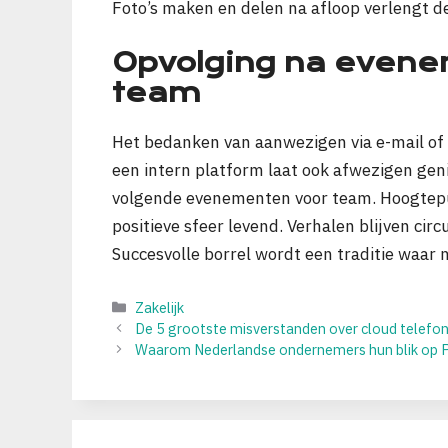
Foto’s maken en delen na afloop verlengt de
Opvolging na evenem
team
Het bedanken van aanwezigen via e-mail of 
een intern platform laat ook afwezigen gen
volgende evenementen voor team. Hoogtep
positieve sfeer levend. Verhalen blijven ci
Succesvolle borrel wordt een traditie waar m
Categorieën
Zakelijk
De 5 grootste misverstanden over cloud telefon
Waarom Nederlandse ondernemers hun blik op P