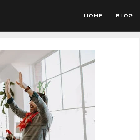
HOME
BLOG