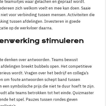
le teamuitjes waar gelachen en gepraat wordt.
edereen zich welkom voelt en mee kan doen. Saaie
niet voor verbinding tussen mensen. Activiteiten die
king tussen afdelingen. Investeren in goede
atie op de werkvloer daarna.
menwerking stimuleren
 te denken over antwoorden. Teams bewust
 afdelingen breekt bubbels open. Het competitieve
rieus wordt. Vragen over het bedrijf en collega’s
hen om foute antwoorden schept band tussen
 een symbolische prijs die niet te duur hoeft te zijn.
oudt alle teams betrokken tot het einde. Quizmaster
ende het spel. Pauzes tussen rondes geven
collega’s.