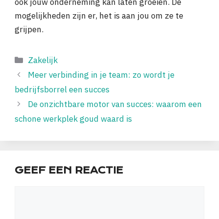
ook jouw onderneming kan laten groeien. De
mogelijkheden zijn er, het is aan jou om ze te
grijpen.
Categorieën
Zakelijk
Meer verbinding in je team: zo wordt je
bedrijfsborrel een succes
De onzichtbare motor van succes: waarom een
schone werkplek goud waard is
GEEF EEN REACTIE
Reactie