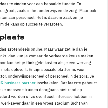
daat te vinden voor een bepaalde functie. In
l groot, zoals in het onderwijs en de zorg. Maar ook
ten aan personeel. Het is daarom zaak om je
om de kans op succes te vergroten.
 plaats
ag grotendeels online. Maar waar zet je dan je
denkt, dan kun je zomaar de verkeerde keuze maken.
oor kan het je flink geld kosten als je een werving
 niets oplevert. Er zijn speciale platforms voor
r, onderwijspersoneel of personeel in de zorg. Je
R business partner
inschakelen. Dat laatste gebeurt
Deze mensen struinen doorgaans niet rond op
aderd worden of ze eventueel interesse hebben in
 werkgever daar in een vroeg stadium lucht van