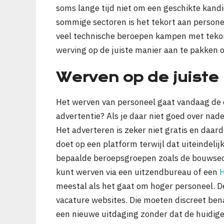
soms lange tijd niet om een geschikte kandi
sommige sectoren is het tekort aan personee
veel technische beroepen kampen met tekor
werving op de juiste manier aan te pakken 
Werven op de juiste
Het werven van personeel gaat vandaag de d
advertentie? Als je daar niet goed over na
Het adverteren is zeker niet gratis en daard
doet op een platform terwijl dat uiteindelijk
bepaalde beroepsgroepen zoals de bouwsecto
kunt werven via een uitzendbureau of een
H
meestal als het gaat om hoger personeel. 
vacature websites. Die moeten discreet ben
een nieuwe uitdaging zonder dat de huidige