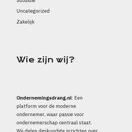
Subsidie
Uncategorized
Zakelijk
Wie zijn wij?
Ondernemingsdrang.nl
: Een
platform voor de moderne
ondernemer, waar passie voor
ondernemerschap centraal staat.
Wij delen deskundige inzichten over