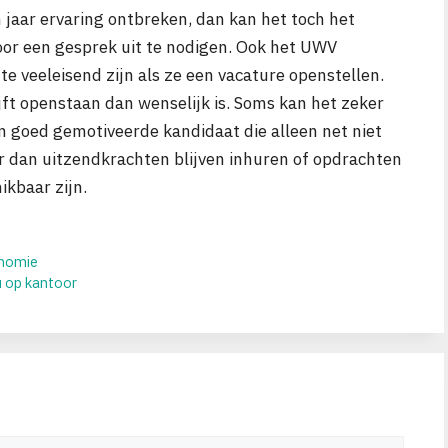
 jaar ervaring ontbreken, dan kan het toch het
or een gesprek uit te nodigen. Ook het UWV
e veeleisend zijn als ze een vacature openstellen.
ijft openstaan dan wenselijk is. Soms kan het zeker
n goed gemotiveerde kandidaat die alleen net niet
er dan uitzendkrachten blijven inhuren of opdrachten
kbaar zijn.
onomie
u op kantoor