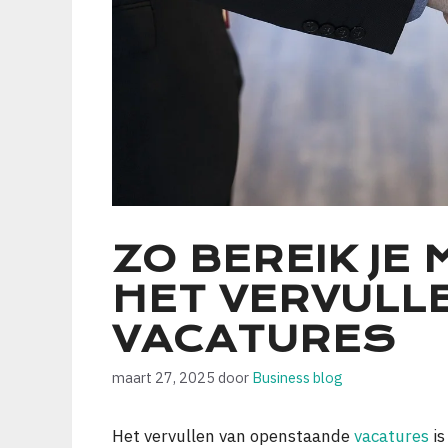
ZO BEREIK JE 
HET VERVULL
VACATURES
maart 27, 2025
door
Business blog
Het vervullen van openstaande
vacatures
is