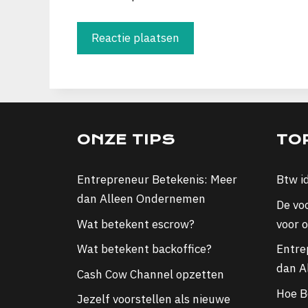
ONZE TIPS
TO
Entrepreneur Betekenis: Meer
Btw i
dan Alleen Ondernemen
De vo
Wat betekent escrow?
voor 
Wat betekent backoffice?
Entre
dan A
Cash Cow Channel opzetten
Hoe Bo
Jezelf voorstellen als nieuwe