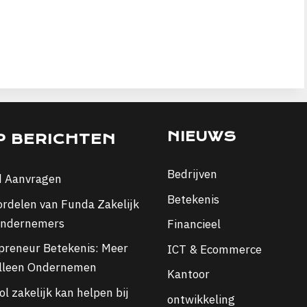
NIEUWS
P BERICHTEN
Bedrijven
d Aanvragen
Betekenis
ordelen van Funda Zakelijk
ondernemers
Financieel
preneur Betekenis: Meer
ICT & Ecommerce
lleen Ondernemen
Kantoor
l zakelijk kan helpen bij
ontwikkeling