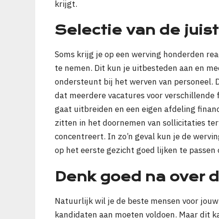
krijgt.
Selectie van de juis
Soms krijg je op een werving honderden reac
te nemen. Dit kun je uitbesteden aan en m
ondersteunt bij het werven van personeel. D
dat meerdere vacatures voor verschillende f
gaat uitbreiden en een eigen afdeling financ
zitten in het doornemen van sollicitaties ter
concentreert. In zo’n geval kun je de wervi
op het eerste gezicht goed lijken te passen
Denk goed na over d
Natuurlijk wil je de beste mensen voor jouw 
kandidaten aan moeten voldoen. Maar dit k