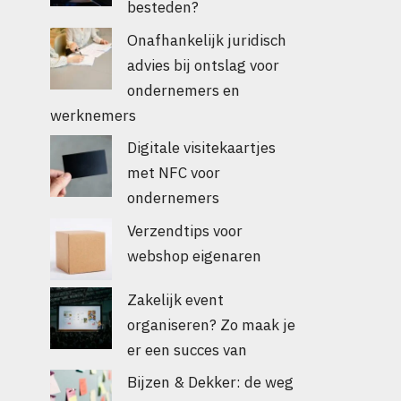
besteden?
Onafhankelijk juridisch
advies bij ontslag voor
ondernemers en
werknemers
Digitale visitekaartjes
met NFC voor
ondernemers
Verzendtips voor
webshop eigenaren
Zakelijk event
organiseren? Zo maak je
er een succes van
Bijzen & Dekker: de weg