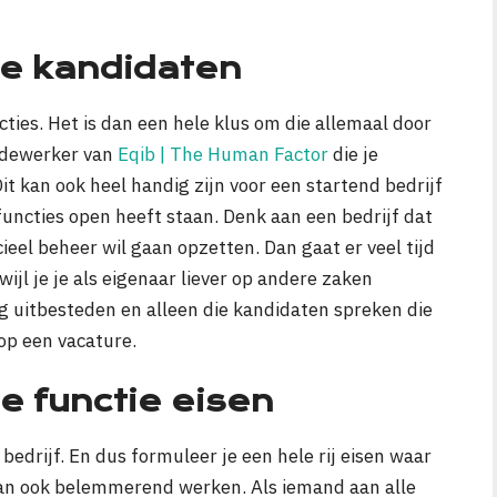
te kandidaten
ties. Het is dan een hele klus om die allemaal door
edewerker van
Eqib | The Human Factor
die je
it kan ook heel handig zijn voor een startend bedrijf
uncties open heeft staan. Denk aan een bedrijf dat
ieel beheer wil gaan opzetten. Dan gaat er veel tijd
wijl je je als eigenaar liever op andere zaken
ng uitbesteden en alleen die kandidaten spreken die
 op een vacature.
e functie eisen
bedrijf. En dus formuleer je een hele rij eisen waar
an ook belemmerend werken. Als iemand aan alle